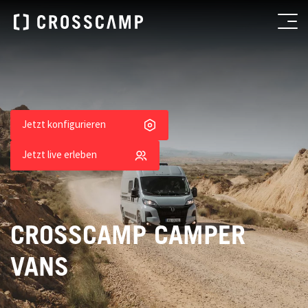
Jetzt konfigurieren
Jetzt live erleben
CROSSCAMP CAMPER
VANS