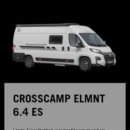
CROSSCAMP ELMNT
6.4 ES
Längs-Einzelbetten, riesiger Stauraum und ein