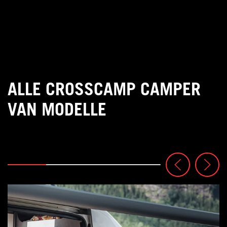
ALLE CROSSCAMP CAMPER
VAN MODELLE
Highlights
Highlights
Highlights