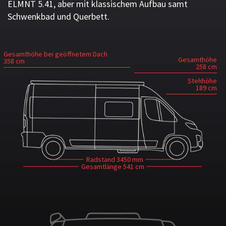
ELMNT 5.41, aber mit klassischem Aufbau samt
Schwenkbad und Querbett.
Gesamthöhe bei geöffnetem Dach
Gesamthöhe
358 cm
258 cm
Stehhöhe
189 cm
Radstand
3450 mm
Gesamtlänge
541 cm