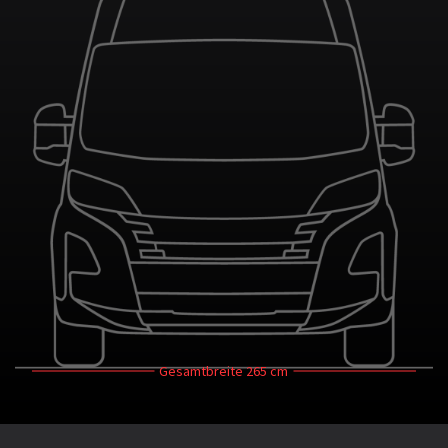
Gesamtbreite
265 cm