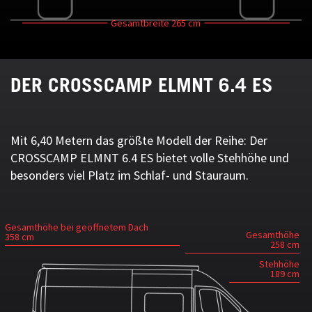
Gesamtbreite
265 cm
DER CROSSCAMP ELMNT 6.4 ES
Mit 6,40 Metern das größte Modell der Reihe: Der
CROSSCAMP ELMNT 6.4 ES bietet volle Stehhöhe und
besonders viel Platz im Schlaf- und Stauraum.
Gesamthöhe bei geöffnetem Dach
Gesamthöhe
358 cm
258 cm
Stehhöhe
189 cm