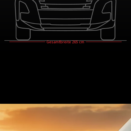
Gesamtbreite
265 cm