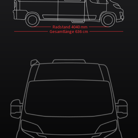
Radstand
4040 mm
Gesamtlänge
636 cm