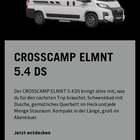
CROSSCAMP ELMNT
5.4 DS
Der CROSSCAMP ELMNT 5.4 DS bringt alles mit, was
du für den nächsten Trip brauchst: Schwenkbad mit
Dusche, gemütliches Querbett im Heck und jede
Menge Stauraum. Kompakt in der Länge, groß im
Abenteuer.
Jetzt entdecken