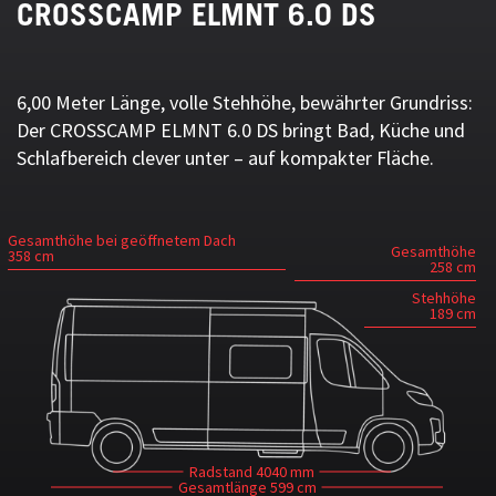
CROSSCAMP ELMNT 6.0 DS
6,00 Meter Länge, volle Stehhöhe, bewährter Grundriss:
Der CROSSCAMP ELMNT 6.0 DS bringt Bad, Küche und
Schlafbereich clever unter – auf kompakter Fläche.
Gesamthöhe bei geöffnetem Dach
Gesamthöhe
358 cm
258 cm
Stehhöhe
189 cm
Radstand
4040 mm
Gesamtlänge
599 cm