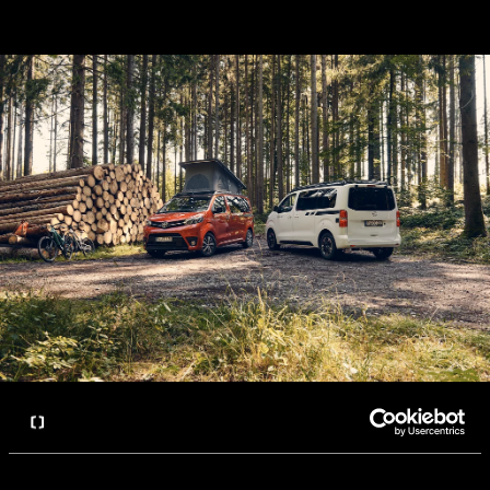
Veuillez svp entrer vos données ici :