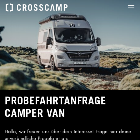
PROBEFAHRTANFRAGE
CAMPER VAN
Hallo, wir freuen uns über dein Interesse! Frage hier deine
unverbindliche Probefahrt an: