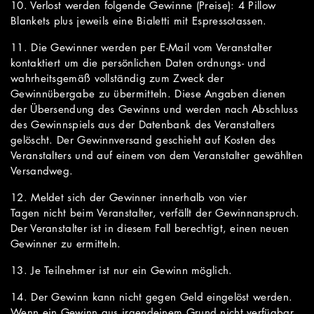
10. Verlost werden folgende Gewinne (Preise): 4 Pillow
Blankets plus jeweils eine Bialetti mit Espressotassen.
11. Die Gewinner werden per E-Mail vom Veranstalter
kontaktiert um die persönlichen Daten ordnungs- und
wahrheitsgemäß vollständig zum Zweck der
Gewinnübergabe zu übermitteln. Diese Angaben dienen
der Übersendung des Gewinns und werden nach Abschluss
des Gewinnspiels aus der Datenbank des Veranstalters
gelöscht. Der Gewinnversand geschieht auf Kosten des
Veranstalters und auf einem von dem Veranstalter gewählten
Versandweg.
12. Meldet sich der Gewinner innerhalb von vier
Tagen nicht beim Veranstalter, verfällt der Gewinnanspruch.
Der Veranstalter ist in diesem Fall berechtigt, einen neuen
Gewinner zu ermitteln.
13. Je Teilnehmer ist nur ein Gewinn möglich.
14. Der Gewinn kann nicht gegen Geld eingelöst werden.
Wenn ein Gewinn aus irgendeinem Grund nicht verfügbar