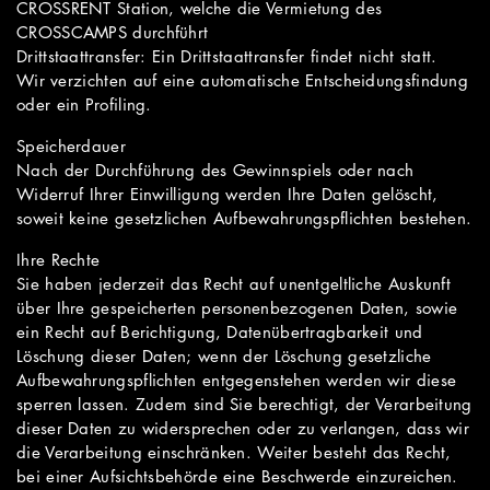
CROSSRENT Station, welche die Vermietung des
CROSSCAMPS durchführt
Drittstaattransfer: Ein Drittstaattransfer findet nicht statt.
Wir verzichten auf eine automatische Entscheidungsfindung
oder ein Profiling.
Speicherdauer
Nach der Durchführung des Gewinnspiels oder nach
Widerruf Ihrer Einwilligung werden Ihre Daten gelöscht,
soweit keine gesetzlichen Aufbewahrungspflichten bestehen.
Ihre Rechte
Sie haben jederzeit das Recht auf unentgeltliche Auskunft
über Ihre gespeicherten personenbezogenen Daten, sowie
ein Recht auf Berichtigung, Datenübertragbarkeit und
Löschung dieser Daten; wenn der Löschung gesetzliche
Aufbewahrungspflichten entgegenstehen werden wir diese
sperren lassen. Zudem sind Sie berechtigt, der Verarbeitung
dieser Daten zu widersprechen oder zu verlangen, dass wir
die Verarbeitung einschränken. Weiter besteht das Recht,
bei einer Aufsichtsbehörde eine Beschwerde einzureichen.