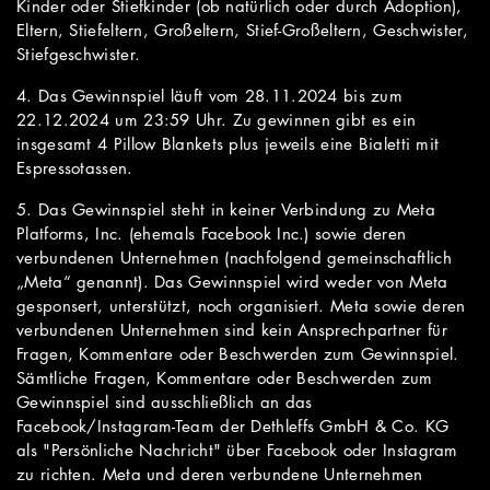
Kinder oder Stiefkinder (ob natürlich oder durch Adoption),
Eltern, Stiefeltern, Großeltern, Stief-Großeltern, Geschwister,
Stiefgeschwister.
4. Das Gewinnspiel läuft vom 28.11.2024 bis zum
22.12.2024 um 23:59 Uhr. Zu gewinnen gibt es ein
insgesamt 4 Pillow Blankets plus jeweils eine Bialetti mit
Espressotassen.
5. Das Gewinnspiel steht in keiner Verbindung zu Meta
Platforms, Inc. (ehemals Facebook Inc.) sowie deren
verbundenen Unternehmen (nachfolgend gemeinschaftlich
„Meta“ genannt). Das Gewinnspiel wird weder von Meta
gesponsert, unterstützt, noch organisiert. Meta sowie deren
verbundenen Unternehmen sind kein Ansprechpartner für
Fragen, Kommentare oder Beschwerden zum Gewinnspiel.
Sämtliche Fragen, Kommentare oder Beschwerden zum
Gewinnspiel sind ausschließlich an das
Facebook/Instagram-Team der Dethleffs GmbH & Co. KG
als "Persönliche Nachricht" über Facebook oder Instagram
zu richten. Meta und deren verbundene Unternehmen