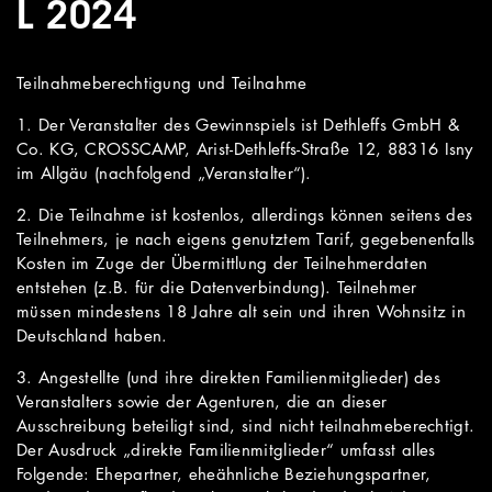
L 2024
Teilnahmeberechtigung und Teilnahme
1. Der Veranstalter des Gewinnspiels ist Dethleffs GmbH &
Co. KG, CROSSCAMP, Arist-Dethleffs-Straße 12, 88316 Isny
im Allgäu (nachfolgend „Veranstalter“).
2. Die Teilnahme ist kostenlos, allerdings können seitens des
Teilnehmers, je nach eigens genutztem Tarif, gegebenenfalls
Kosten im Zuge der Übermittlung der Teilnehmerdaten
entstehen (z.B. für die Datenverbindung). Teilnehmer
müssen mindestens 18 Jahre alt sein und ihren Wohnsitz in
Deutschland haben.
3. Angestellte (und ihre direkten Familienmitglieder) des
Veranstalters sowie der Agenturen, die an dieser
Ausschreibung beteiligt sind, sind nicht teilnahmeberechtigt.
Der Ausdruck „direkte Familienmitglieder“ umfasst alles
Folgende: Ehepartner, eheähnliche Beziehungspartner,