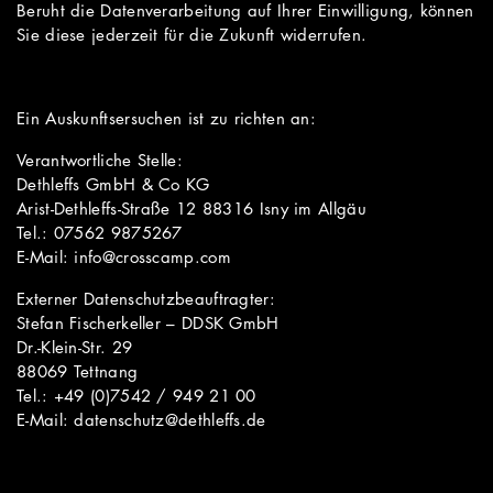
Beruht die Datenverarbeitung auf Ihrer Einwilligung, können
Sie diese jederzeit für die Zukunft widerrufen.
Ein Auskunftsersuchen ist zu richten an:
Verantwortliche Stelle:
Dethleffs GmbH & Co KG
Arist-Dethleffs-Straße 12 88316 Isny im Allgäu
Tel.: 07562 9875267
E-Mail: info@crosscamp.com
Externer Datenschutzbeauftragter:
Stefan Fischerkeller – DDSK GmbH
Dr.-Klein-Str. 29
88069 Tettnang
Tel.: +49 (0)7542 / 949 21 00
E-Mail: datenschutz@dethleffs.de