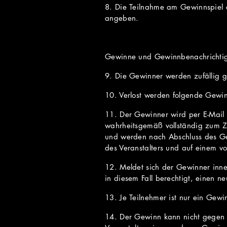
8. Die Teilnahme am Gewinnspiel e
angeben.
Gewinne und Gewinnbenachrichti
9. Die Gewinner werden zufällig 
10. Verlost werden folgende Gewi
11. Der Gewinner wird per E-Mail 
wahrheitsgemäß vollständig zum 
und werden nach Abschluss des Ge
des Veranstalters und auf einem v
12. Meldet sich der Gewinner inner
in diesem Fall berechtigt, einen n
13. Je Teilnehmer ist nur ein Gewi
14. Der Gewinn kann nicht gegen 