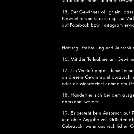
Veranstalter einen anderen Gewin
15. Der Gewinner willigt ein, das
Newsletter von Crosscamp zur Ver
auf Facebook bzw. Instagram erwä
Haftung, Freistellung und Ausschlu
16. Mit der Teilnahme am Gewinnspi
17. Ein Verstoß gegen diese Teiln
an diesem Gewinnspiel auszuschlie
oder als Mehrfachteilnahme am Ge
18. Handelt es sich bei dem ausge
aberkannt werden.
19. Es besteht kein Anspruch auf 
und ohne Angabe von Gründen abzu
Gebrauch, wenn aus rechtlichen G