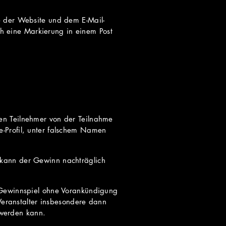
e der Website und dem E-Mail-
h eine Markierung in einem Post
en Teilnehmer von der Teilnahme
e-Profil, unter falschem Namen
 kann der Gewinn nachträglich
s Gewinnspiel ohne Vorankündigung
eranstalter insbesondere dann
 werden kann.