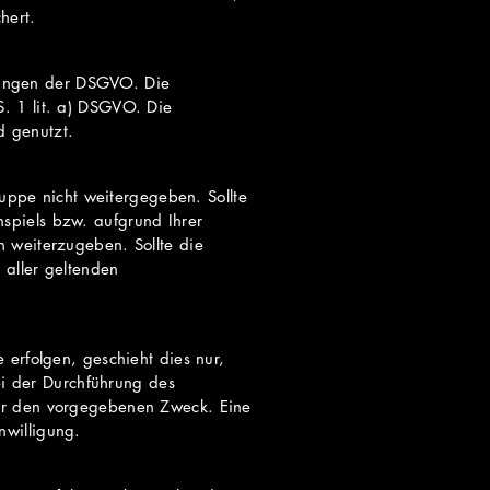
hert.
mungen der DSGVO. Die
. 1 lit. a) DSGVO. Die
 genutzt.
ppe nicht weitergegeben. Sollte
spiels bzw. aufgrund Ihrer
n weiterzugeben. Sollte die
 aller geltenden
 erfolgen, geschieht dies nur,
bei der Durchführung des
für den vorgegebenen Zweck. Eine
nwilligung.