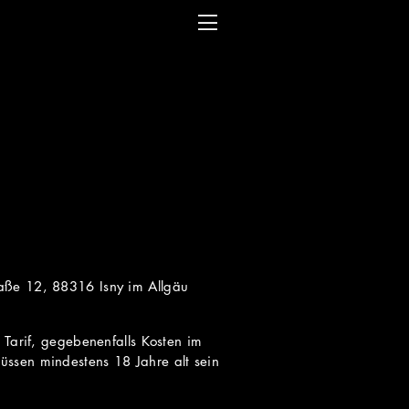
raße 12, 88316 Isny im Allgäu
 Tarif, gegebenenfalls Kosten im
üssen mindestens 18 Jahre alt sein