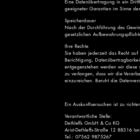
Eine Datenübertragung in ein Drittl
geeigneter Garantien im Sinne der
Speicherdauer
Nach der Durchführung des Gewinns
gesetzlichen Aufbewahrungspflicht
Ihre Rechte
Sie haben jederzeit das Recht auf
Berichtigung, Datenübertragbarkei
entgegenstehen werden wir diese s
zu verlangen, dass wir die Verarb
einzureichen. Beruht die Datenvera
Ein Auskunftsersuchen ist zu richte
Verantwortliche Stelle:
Dethleffs GmbH & Co KG
Arist-Dethleffs-Straße 12 88316 Is
Tel.: 07562 9875267