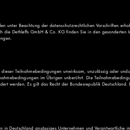
en unter Beachtung der datenschutzrechtlichen Vorschriften erho
rch die Dethleffs GmbH & Co. KG finden Sie in den gesonderten 
ungen.
n dieser Teilnahmebedingungen unwirksam, unzulässig oder undu
eilnahmebedingungen im Übrigen unberührt. Die Teilnahmebeding
ert werden. Es gilt das Recht der Bundesrepublik Deutschland. 
in in Deutschland ansässiges Unternehmen und Verantwortliche 