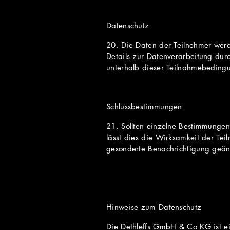
Datenschutz
20. Die Daten der Teilnehmer werd
Details zur Datenverarbeitung du
unterhalb dieser Teilnahmebeding
Schlussbestimmungen
21. Sollten einzelne Bestimmunge
lässt dies die Wirksamkeit der T
gesonderte Benachrichtigung geänd
Hinweise zum Datenschutz
Die Dethleffs GmbH & Co KG ist e