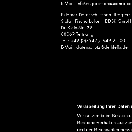
E-Mail: info@support.crosscamp.
Externer Datenschutzbeauftragter:
Stefan Fischerkeller – DDSK GmbH
Dr.-Klein-Str. 29
88069 Tettnang
Tel.: +49 (0)7542 / 949 21 00
E-Mail: datenschutz@dethleffs.de
Verarbeitung Ihrer Daten 
WEITERE LINKS
Wir setzen beim Besuch un
Besucherverhalten auszuw
und der Reichweitenmessun