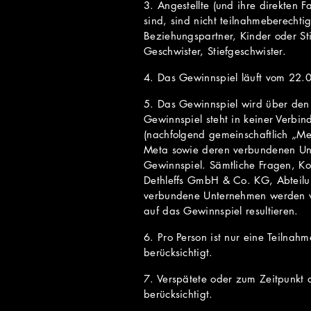
3. Angestellte (und ihre direkten F
sind, sind nicht teilnahmeberechti
Beziehungspartner, Kinder oder Stie
Geschwister, Stiefgeschwister.
4. Das Gewinnspiel läuft vom 22
5. Das Gewinnspiel wird über de
Gewinnspiel steht in keiner Verbi
(nachfolgend gemeinschaftlich „Me
Meta sowie deren verbundenen Un
Gewinnspiel. Sämtliche Fragen, K
Dethleffs GmbH & Co. KG, Abteilu
verbundene Unternehmen werden vo
auf das Gewinnspiel resultieren.
6. Pro Person ist nur eine Teilnah
berücksichtigt.
7. Verspätete oder zum Zeitpunkt 
berücksichtigt.