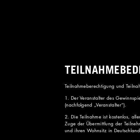
TEILNAHMEBED
Teilnahmeberechtigung und Teiln
1. Der Veranstalter des Gewinnspi
(nachfolgend „Veranstalter“).
2. Die Teilnahme ist kostenlos, al
Zuge der Übermittlung der Teilneh
und ihren Wohnsitz in Deutschland