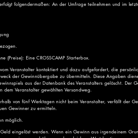
rfolgt folgendermaßen: An der Umfrage teilnehmen und im letzte
gung
gezogen.
nne (Preise): Eine CROSSCAMP Starterbox.
vom Veranstalter kontaktiert und dazu aufgefordert, die persönl
Zweck der Gewinnübergabe zu übermitteln. Diese Angaben die
winnspiels aus der Datenbank des Veranstalters gelöscht. Der G
on dem Veranstalter gewählten Versandweg.
halb von fünf Werktagen nicht beim Veranstalter, verfällt der Ge
euen Gewinner zu ermitteln.
nn möglich.
Geld eingelöst werden. Wenn ein Gewinn aus irgendeinem Grund 