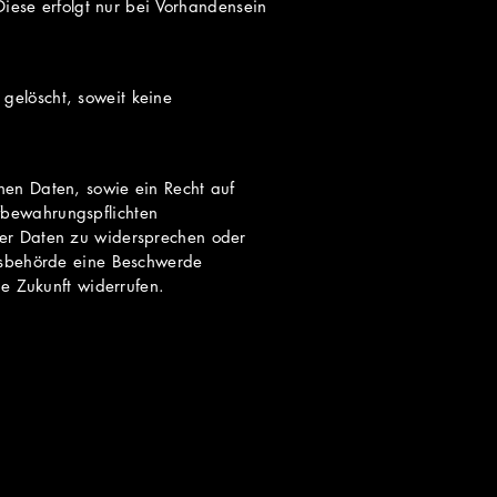
Diese erfolgt nur bei Vorhandensein
gelöscht, soweit keine
nen Daten, sowie ein Recht auf
fbewahrungspflichten
ser Daten zu widersprechen oder
htsbehörde eine Beschwerde
ie Zukunft widerrufen.