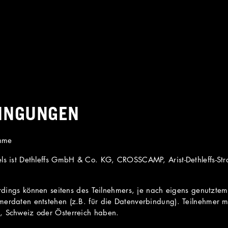
INGUNGEN
ahme
els ist Dethleffs GmbH & Co. KG, CROSSCAMP, Arist-Dethleffs-St
lerdings können seitens des Teilnehmers, je nach eigens genutztem
merdaten entstehen (z.B. für die Datenverbindung). Teilnehmer m
, Schweiz oder Österreich haben.