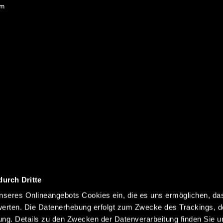
com
durch Dritte
seres Onlineangebots Cookies ein, die es uns ermöglichen, da
erten. Die Datenerhebung erfolgt zum Zwecke des Trackings, d
g. Details zu den Zwecken der Datenverarbeitung finden Sie un