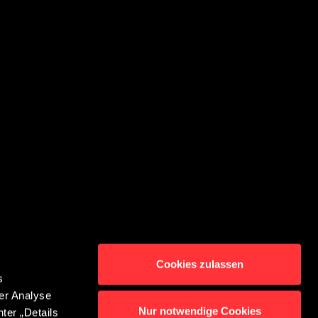
Cookies zulassen
s
er Analyse
Nur notwendige Cookies
ter „Details