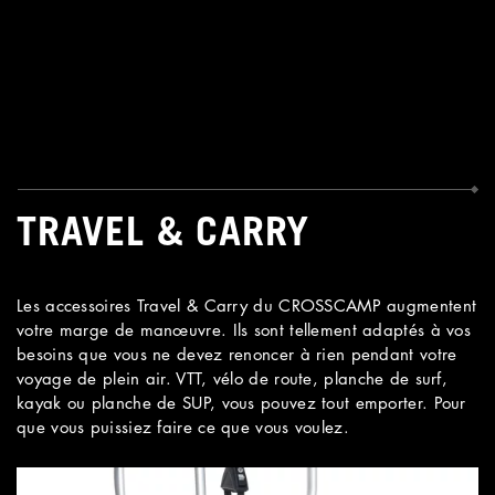
TRAVEL & CARRY
Les accessoires Travel & Carry du CROSSCAMP augmentent
votre marge de manœuvre. Ils sont tellement adaptés à vos
besoins que vous ne devez renoncer à rien pendant votre
voyage de plein air. VTT, vélo de route, planche de surf,
kayak ou planche de SUP, vous pouvez tout emporter. Pour
que vous puissiez faire ce que vous voulez.