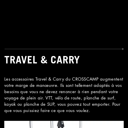
TRAVEL & CARRY
Les accessoires Travel & Carry du CROSSCAMP augmentent
votre marge de manœuvre. Ils sont tellement adaptés à vos
besoins que vous ne devez renoncer à rien pendant votre
voyage de plein air. VTT, vélo de route, planche de surf,
kayak ou planche de SUP, vous pouvez tout emporter. Pour
que vous puissiez faire ce que vous voulez.