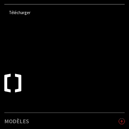
Télécharger
MODÈLES