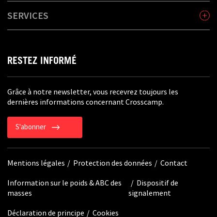
SERVICES
RESTEZ INFORMÉ
Grâce à notre newsletter, vous recevrez toujours les
dernières informations concernant Crosscamp.
S'abonner
Mentions légales
Protection des données
Contact
Information sur le poids & ABC des
Dispositif de
masses
signalement
Déclaration de principe
Cookies