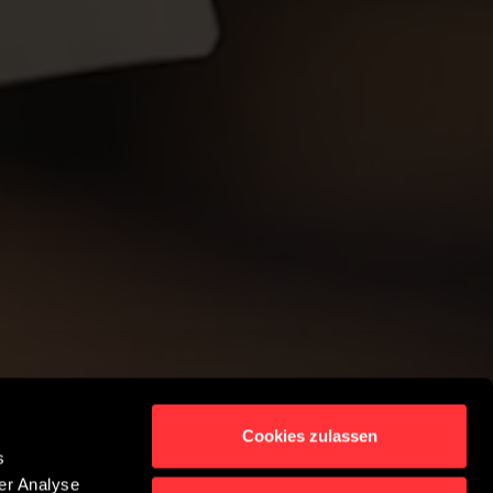
Cookies zulassen
s
er Analyse