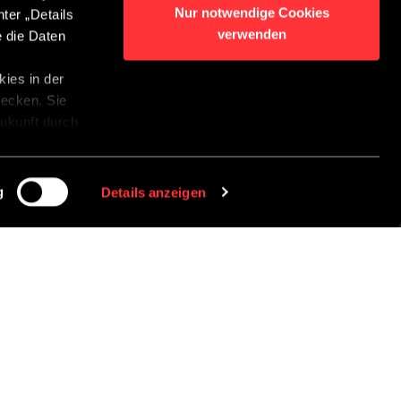
Nur notwendige Cookies
ter „Details
verwenden
e die Daten
ies in der
wecken. Sie
 Zukunft durch
r
g
Details anzeigen