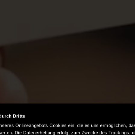
durch Dritte
seres Onlineangebots Cookies ein, die es uns ermöglichen, da
erten. Die Datenerhebung erfolgt zum Zwecke des Trackings, d