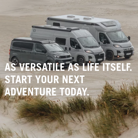
AS VERSATILE AS LIFE ITSELF.
START YOUR NEXT
ADVENTURE TODAY.