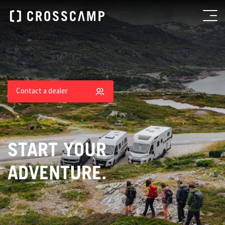
Contact a dealer
START YOUR
ADVENTURE.