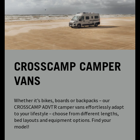
CROSSCAMP CAMPER
VANS
Whether it’s bikes, boards or backpacks – our
CROSSCAMP ADVTR camper vans effortlessly adapt
to your lifestyle – choose from different lengths,
bed layouts and equipment options. Find your
model!