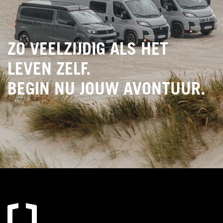
ZO VEELZIJDIG ALS HET
LEVEN ZELF.
BEGIN NU JOUW AVONTUUR.