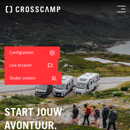
Configureren
Live ervaren
Dealer zoeken
START JOUW
AVONTUUR.