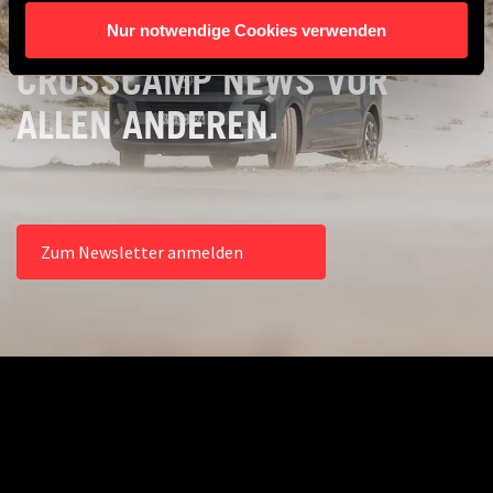
REISETIPPS UND
Nur notwendige Cookies verwenden
CROSSCAMP NEWS VOR
ALLEN ANDEREN.
Zum Newsletter anmelden