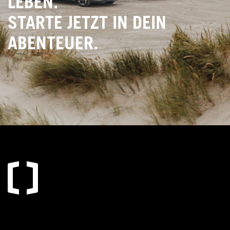
LEBEN.
STARTE JETZT IN DEIN
ABENTEUER.