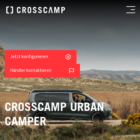
Jetzt konfigurieren
Händler kontaktieren
CROSSCAMP URBAN
CAMPER