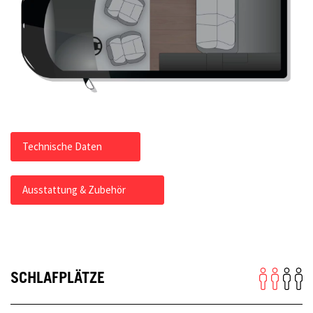
Technische Daten
Ausstattung & Zubehör
SCHLAFPLÄTZE