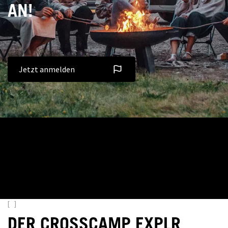
AN!
Jetzt anmelden
[ ]
DER CROSSCAMP EXPLR