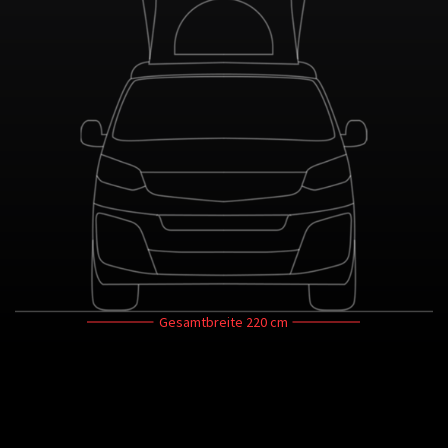
Gesamtbreite
220 cm