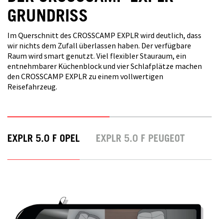
GRUNDRISS
Im Querschnitt des CROSSCAMP EXPLR wird deutlich, dass
wir nichts dem Zufall überlassen haben. Der verfügbare
Raum wird smart genutzt. Viel flexibler Stauraum, ein
entnehmbarer Küchenblock und vier Schlafplätze machen
den CROSSCAMP EXPLR zu einem vollwertigen
Reisefahrzeug.
EXPLR 5.0 F OPEL
EXPLR 5.0 F PEUGEOT