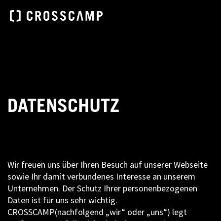
DATENSCHUTZ
Wir freuen uns über Ihren Besuch auf unserer Webseite
sowie Ihr damit verbundenes Interesse an unserem
Unternehmen. Der Schutz Ihrer personenbezogenen
Daten ist für uns sehr wichtig.
CROSSCAMP(nachfolgend „wir“ oder „uns“) legt