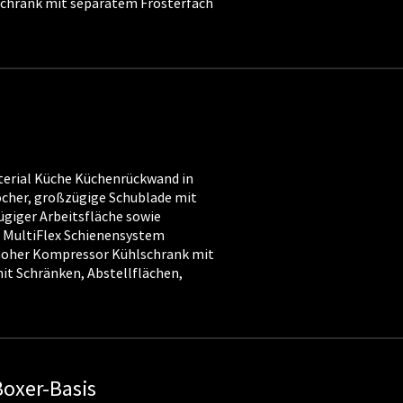
chrank mit separatem Frosterfach
erial Küche Küchenrückwand in
her, großzügige Schublade mit
ügiger Arbeitsfläche sowie
) MultiFlex Schienensystem
oher Kompressor Kühlschrank mit
it Schränken, Abstellflächen,
oxer-Basis