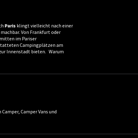
ach
Paris
klingt vielleicht nach einer
 machbar. Von Frankfurt oder
 mitten im Pariser
estatteten Campingplätzen am
g zur Innenstadt bieten. Warum
an Camper, Camper Vans und