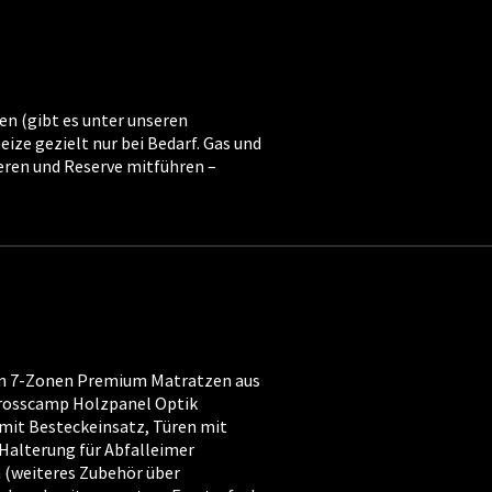
en (gibt es unter unseren
eize gezielt nur bei Bedarf. Gas und
ieren und Reserve mitführen –
n 7-Zonen Premium Matratzen aus
rosscamp Holzpanel Optik
it Besteckeinsatz, Türen mit
Halterung für Abfalleimer
 (weiteres Zubehör über