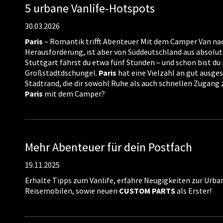
5 urbane Vanlife-Hotspots
30.03.2026
Paris
– Romantik trifft Abenteuer Mit dem Camper Van n
Herausforderung, ist aber von Süddeutschland aus absolut
Stuttgart fährst du etwa fünf Stunden – und schon bist du
Großstadtdschungel.
Paris
hat eine Vielzahl an gut ausg
Stadtrand, die dir sowohl Ruhe als auch schnellen Zugan
Paris
mit dem Camper?
Mehr Abenteuer für dein Postfach
19.11.2025
Erhalte Tipps zum Vanlife, erfahre Neugigkeiten zur Urb
Reisemobilen, sowie neuen
CUSTOM
PARTS
als Erster!