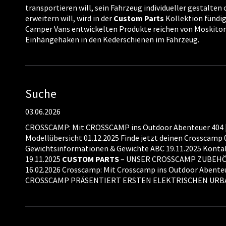
transportieren will, sein Fahrzeug individueller gestalte
erweitern will, wird in der
Custom
Parts
Kollektion fündig.
Camper Vans entwickelten Produkte reichen von Moskitone
Einhängehaken in den Kederschienen im Fahrzeug.
Suche
03.06.2026
CROSSCAMP: Mit CROSSCAMP ins Outdoor Abenteuer 404 | 
Modellübersicht 01.12.2025 Finde jetzt deinen Crosscamp 
Gewichtsinformationen & Gewichte ABC 19.11.2025 Kontak
19.11.2025
CUSTOM
PARTS
– UNSER CROSSCAMP ZUBEHÖR 1
16.02.2026 Crosscamp: Mit Crosscamp ins Outdoor Abent
CROSSCAMP PRÄSENTIERT ERSTEN ELEKTRISCHEN URB