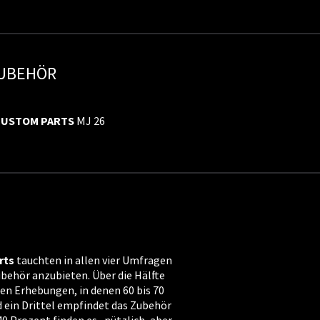
ZUBEHÖR
CUSTOM
PARTS
MJ 26
rts
tauchten in allen vier Umfragen
Zubehör anzubieten. Über die Hälfte
ren Erhebungen, in denen 60 bis 70
 ein Drittel empfindet das Zubehör