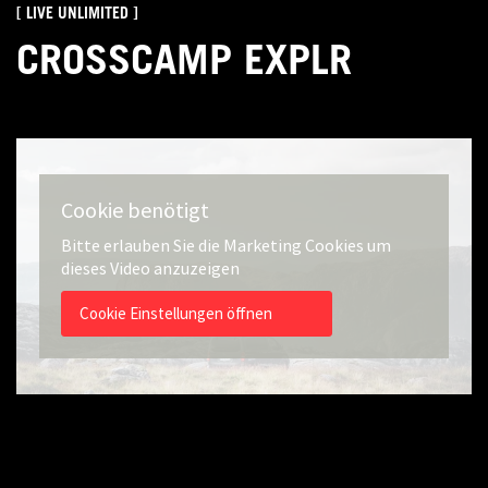
[ LIVE UNLIMITED ]
CROSSCAMP EXPLR
Cookie benötigt
Bitte erlauben Sie die Marketing Cookies um
dieses Video anzuzeigen
Cookie Einstellungen öffnen