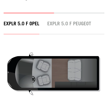
EXPLR 5.0 F OPEL
EXPLR 5.0 F PEUGEOT