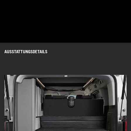
AUSSTATTUNGSDETAILS
Technische Daten
Ausstattung & Zubehör