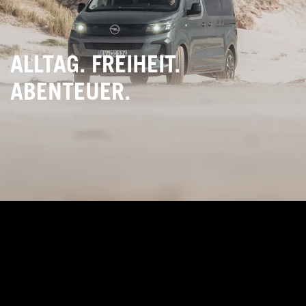
ALLTAG. FREIHEIT.
ABENTEUER.