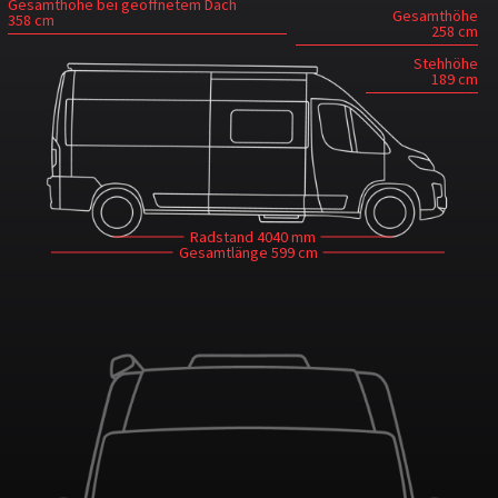
Gesamthöhe bei geöffnetem Dach
Gesamthöhe
358 cm
258 cm
Stehhöhe
189 cm
Radstand
4040 mm
Gesamtlänge
599 cm