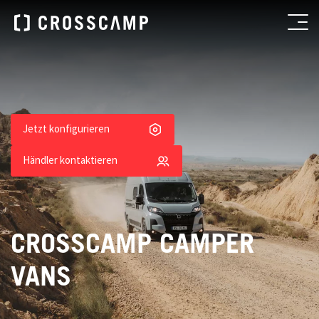
Jetzt konfigurieren
Händler kontaktieren
CROSSCAMP CAMPER
VANS