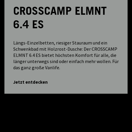
CROSSCAMP ELMNT
6.4 ES
Längs-Einzelbetten, riesiger Stauraum und ein
Schwenkbad mit Holzrost-Dusche: Der CROSSCAMP
ELMNT 6.4 ES bietet höchsten Komfort für alle, die
länger unterwegs sind oder einfach mehr wollen. Für
das ganz große Vanlife.
Jetzt entdecken