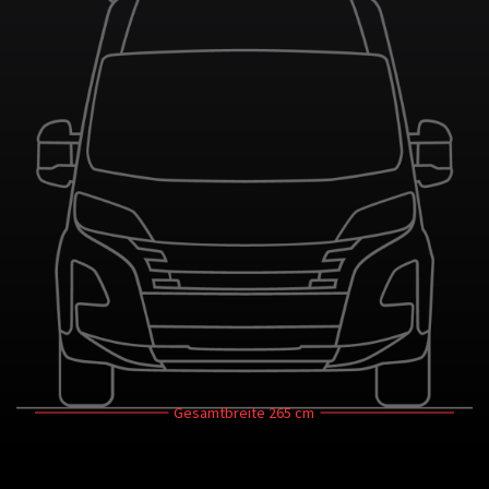
Gesamtbreite
265 cm