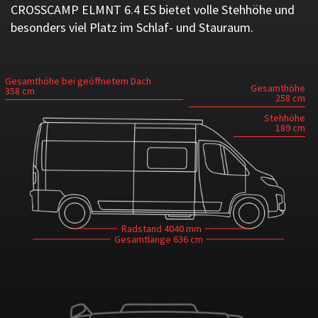
CROSSCAMP ELMNT 6.4 ES bietet volle Stehhöhe und
besonders viel Platz im Schlaf- und Stauraum.
Gesamthöhe bei geöffnetem Dach
Gesamthöhe
358 cm
258 cm
Stehhöhe
189 cm
Radstand
4040 mm
Gesamtlänge
636 cm