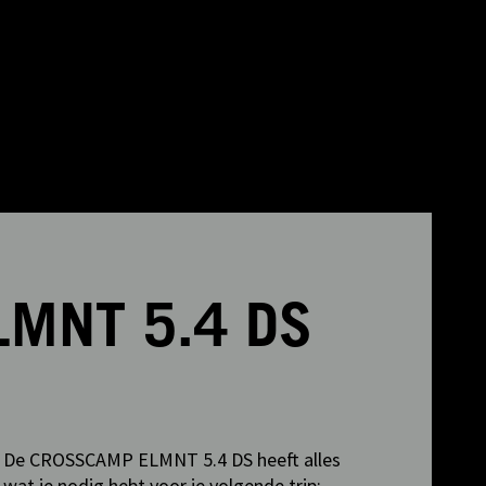
MNT 5.4 DS
De CROSSCAMP ELMNT 5.4 DS heeft alles
wat je nodig hebt voor je volgende trip: