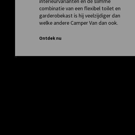
interieurvarianten en de slimme
combinatie van een flexibel toilet en
garderobekast is hij veelzijdiger dan
welke andere Camper Van dan ook.
Ontdek nu