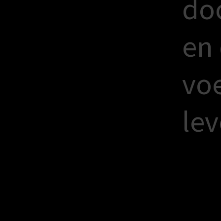
d
o
e
n
v
o
l
e
v