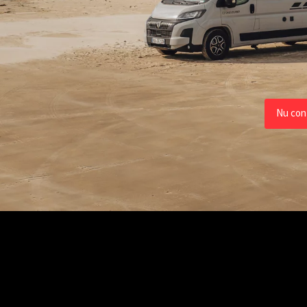
Alle Camper 
Nu con