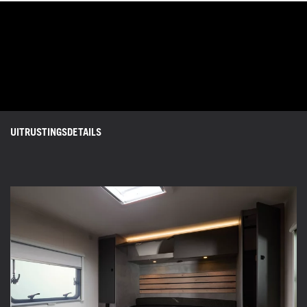
UITRUSTINGSDETAILS