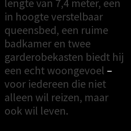
l
e
n
g
t
e
v
a
n
7
,
4
m
e
t
e
r
,
e
e
n
i
n
h
o
o
g
t
e
v
e
r
s
t
e
l
b
a
a
r
q
u
e
e
n
s
b
e
d
,
e
e
n
r
u
i
m
e
b
a
d
k
a
m
e
r
e
n
t
w
e
e
g
a
r
d
e
r
o
b
e
k
a
s
t
e
n
b
i
e
d
t
h
i
j
e
e
n
e
c
h
t
w
o
o
n
g
e
v
o
e
l
–
v
o
o
r
i
e
d
e
r
e
e
n
d
i
e
n
i
e
t
a
l
l
e
e
n
w
i
l
r
e
i
z
e
n
,
m
a
a
r
o
o
k
w
i
l
l
e
v
e
n
.