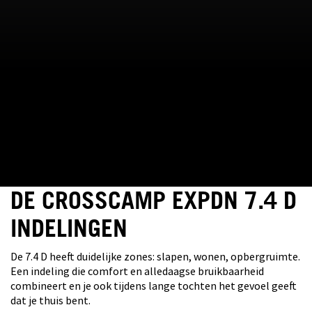
DE CROSSCAMP EXPDN 7.4 D
INDELINGEN
De 7.4 D heeft duidelijke zones: slapen, wonen, opbergruimte.
Een indeling die comfort en alledaagse bruikbaarheid
combineert en je ook tijdens lange tochten het gevoel geeft
dat je thuis bent.