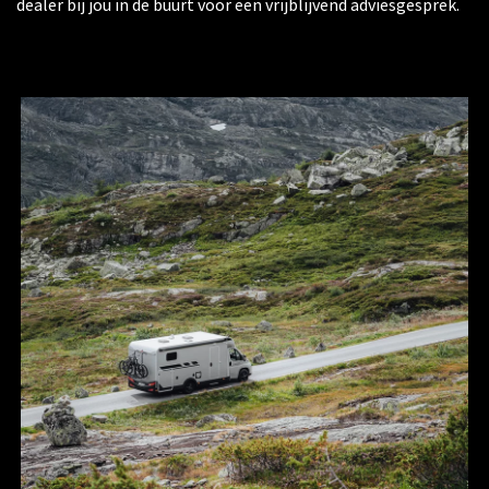
dealer bij jou in de buurt voor een vrijblijvend adviesgesprek.