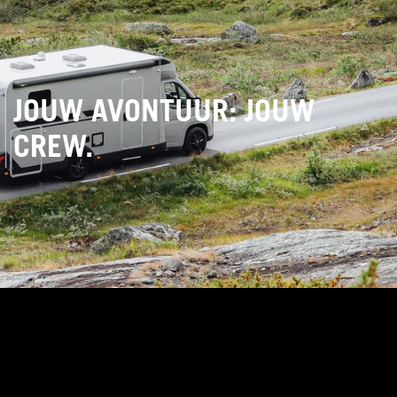
JOUW AVONTUUR: JOUW
CREW.