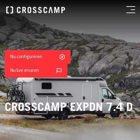
Nu configureren
Nu live ervaren
CROSSCAMP EXPDN 7.4 D