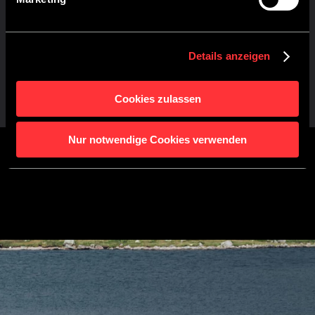
GARDEROBEKASTEN TO GO
Twee grote kasten voor kleding en spullen maken een
einde aan chaos. Hier past alles in, van outdoorparka’s
Details anzeigen
tot diner-outfits.
Cookies zulassen
Nur notwendige Cookies verwenden