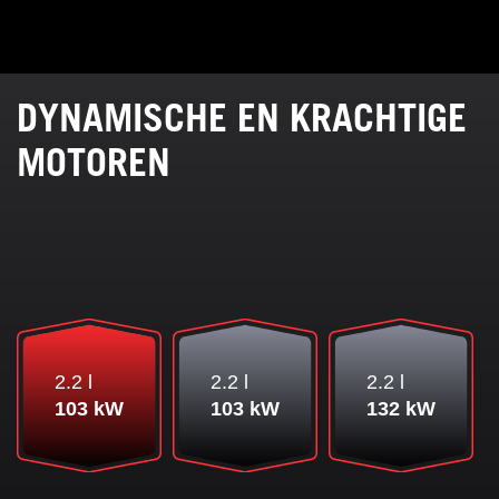
DYNAMISCHE EN KRACHTIGE
MOTOREN
2.2 l
2.2 l
2.2 l
103 kW
103 kW
132 kW