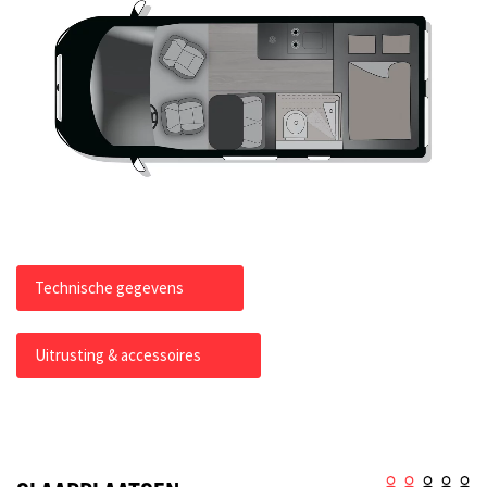
Technische gegevens
Uitrusting & accessoires