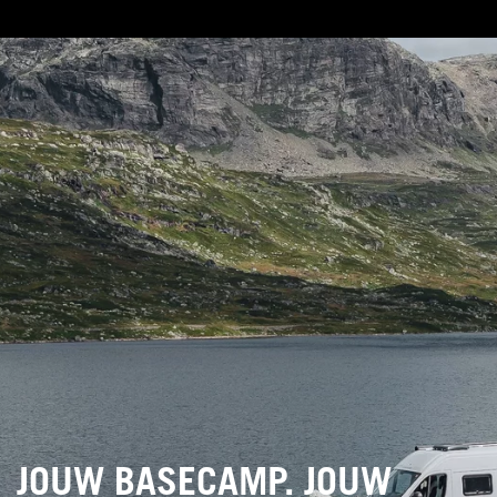
JOUW BASECAMP. JOUW