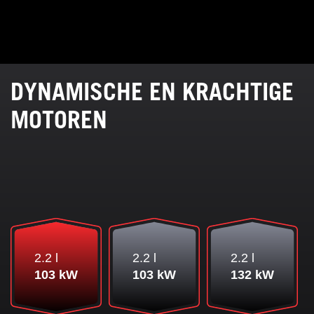
DYNAMISCHE EN KRACHTIGE
MOTOREN
2.2 l
2.2 l
2.2 l
103 kW
103 kW
132 kW