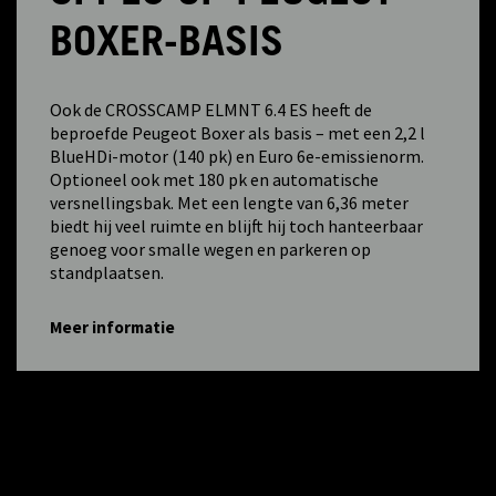
BOXER-BASIS
Ook de CROSSCAMP ELMNT 6.4 ES heeft de
beproefde Peugeot Boxer als basis – met een 2,2 l
BlueHDi-motor (140 pk) en Euro 6e-emissienorm.
Optioneel ook met 180 pk en automatische
versnellingsbak. Met een lengte van 6,36 meter
biedt hij veel ruimte en blijft hij toch hanteerbaar
genoeg voor smalle wegen en parkeren op
standplaatsen.
Meer informatie