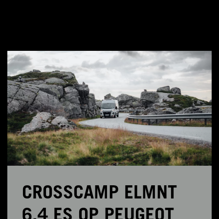
CROSSCAMP ELMNT
6.4 ES OP PEUGEOT