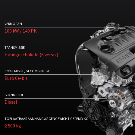
VERMOGEN
103 kW / 140 PK
TRANSMISSIE
Handgeschakeld (6 versn.)
CO2-EMISSIE, GECOMBINEERD
Euro 6e-bis
BRANDSTOF
Diesel
TOELAATBAAR AANHANGWAGENGEWICHT GEREMD KG
2 500 kg