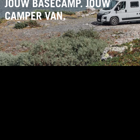
JOUW BASECAMP. JOUW
CAMPER VAN.