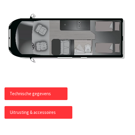
Technische gegevens
Uitrusting & accessoires