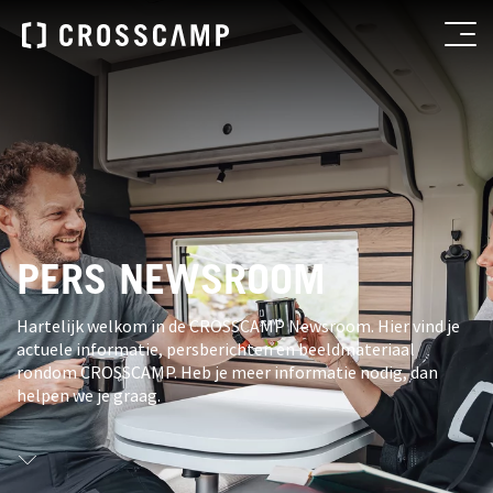
PERS NEWSROOM
Hartelijk welkom in de CROSSCAMP Newsroom. Hier vind je
actuele informatie, persberichten en beeldmateriaal
rondom CROSSCAMP. Heb je meer informatie nodig, dan
helpen we je graag.