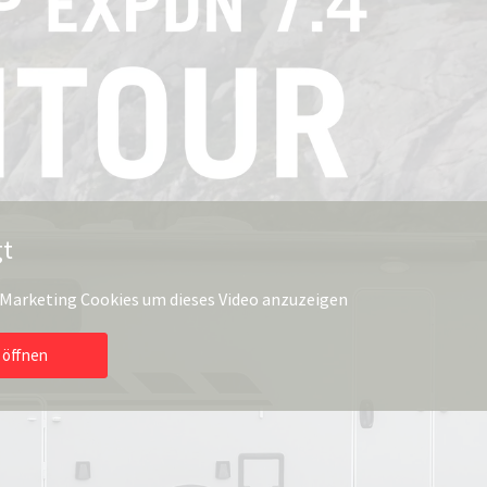
gt
e Marketing Cookies um dieses Video anzuzeigen
 öffnen