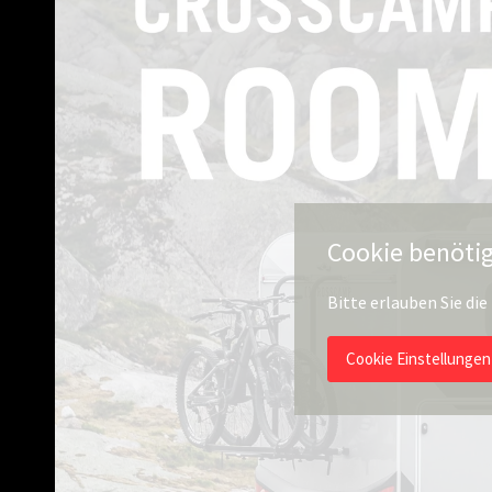
Cookie benöti
Bitte erlauben Sie di
Cookie Einstellungen