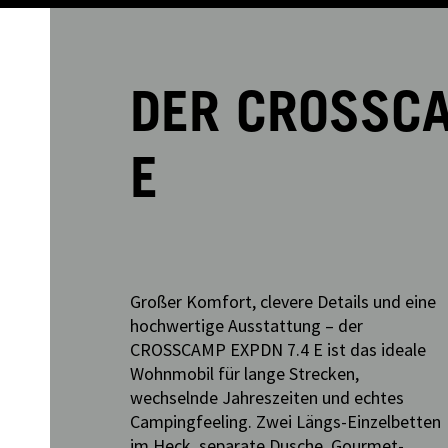
DER CROSSCA
E
Großer Komfort, clevere Details und eine
hochwertige Ausstattung – der
CROSSCAMP EXPDN 7.4 E ist das ideale
Wohnmobil für lange Strecken,
wechselnde Jahreszeiten und echtes
Campingfeeling. Zwei Längs-Einzelbetten
im Heck, separate Dusche, Gourmet-