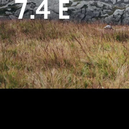
7.4 E