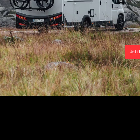
Alle Wohnmob
Jetz