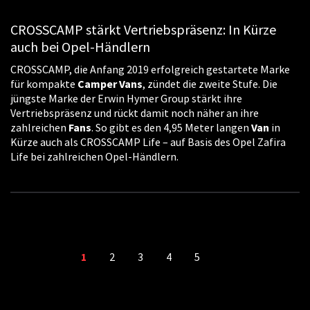
CROSSCAMP stärkt Vertriebspräsenz: In Kürze
auch bei Opel-Händlern
CROSSCAMP, die Anfang 2019 erfolgreich gestartete Marke
für kompakte
Camper
Vans
, zündet die zweite Stufe. Die
jüngste Marke der Erwin Hymer Group stärkt ihre
Vertriebspräsenz und rückt damit noch näher an ihre
zahlreichen
Fans
. So gibt es den 4,95 Meter langen
Van
in
Kürze auch als CROSSCAMP Life – auf Basis des Opel Zafira
Life bei zahlreichen Opel-Händlern.
1
2
3
4
5