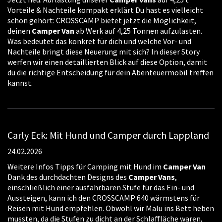
Vorteile & Nachteile kompakt erklärt Du hast es vielleicht
schon gehört: CROSSCAMP bietet jetzt die Möglichkeit,
deinen
Camper
Van
ab Werk auf 4,25 Tonnen aufzulasten.
Was bedeutet das konkret für dich und welche Vor- und
Nachteile bringt diese Neuerung mit sich? In dieser Story
werfen wir einen detaillierten Blick auf diese Option, damit
du die richtige Entscheidung für dein Abenteuermobil treffen
kannst.
Carly Eck: Mit Hund und Camper durch Lappland
24.02.2026
Weitere Infos Tipps für Camping mit Hund im
Camper
Van
Dank des durchdachten Designs des
Camper
Vans
,
einschließlich einer ausfahrbaren Stufe für das Ein- und
Aussteigen, kann ich den CROSSCAMP 640 wärmstens für
Reisen mit Hund empfehlen. Obwohl wir Malu ins Bett heben
mussten, da die Stufen zu dicht an der Schlaffläche waren,