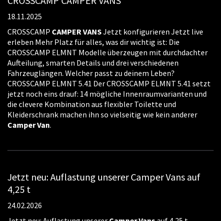
CROSSCAMP CAMPER VANS
18.11.2025
CROSSCAMP
CAMPER
VANS
Jetzt konfigurieren Jetzt live
erleben Mehr Platz für alles, was dir wichtig ist: Die
CROSSCAMP ELMNT Modelle überzeugen mit durchdachter
Aufteilung, smarten Details und drei verschiedenen
Fahrzeuglängen. Welcher passt zu deinem Leben?
CROSSCAMP ELMNT 5.41 Der CROSSCAMP ELMNT 5.41 setzt
jetzt noch eins drauf: 14 mögliche Innenraumvarianten und
die clevere Kombination aus flexibler Toilette und
Kleiderschrank machen ihn so vielseitig wie kein anderer
Camper
Van
.
Jetzt neu: Auflastung unserer Camper Vans auf
4,25 t
24.02.2026
Jetzt neu: Auflastung unserer
Camper
Vans
auf 4,25 t