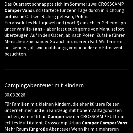
Das Quartett schnappte sich im Sommer zwei CROSSCAMP
Camper
Vans
und startete für zehn Tage durch in Richtung
polnische Ostsee. Richtig gelesen, Polen.
Ein absolutes Naturjuwel und (noch!) ein echter Geheimtipp
unter Vanlife-
Fans
– aber lasst euch gerne von Manu selbst
überzeugen: Auf in den Osten, ab nach Polen! Zufälle führen
Menschen zueinander. So auch in unserem Fall. Wir lernten
uns kennen, als wir unabhängig voneinander ein Filmevent
besuchten.
Campingabenteuer mit Kindern
30.03.2026
Für Familien mit kleinen Kindern, die eher kürzere Reisen
unternehmen und ein Fahrzeug mit hohem Alltagsnutzen
suchen, ist ein Urban
Camper
wie der CROSSCAMP FULL ein
echtes Multitalent. Crosscamp Urban
Camper
Camper
Vans
:
Mehr Raum für große Abenteuer Wenn ihr mit mehreren