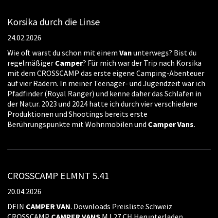
Korsika durch die Linse
24.02.2026
Wie oft warst du schon mit einem
Van
unterwegs? Bist du
regelmäßiger
Camper
? Für mich war der Trip nach Korsika
mit dem CROSSCAMP das erste eigene Camping-Abenteuer
auf vier Rädern. In meiner Teenager- und Jugendzeit war ich
Pfadfinder (Royal Ranger) und kenne daher das Schlafen in
der Natur. 2023 und 2024 hatte ich durch vier verschiedene
Produktionen und Shootings bereits erste
Berührungspunkte mit Wohnmobilen und
Camper
Vans
.
CROSSCAMP ELMNT 5.41
20.04.2026
DEIN
CAMPER
VAN
. Downloads Preisliste Schweiz
CROSSCAMP
CAMPER
VANS
MJ 27 CH Herunterladen