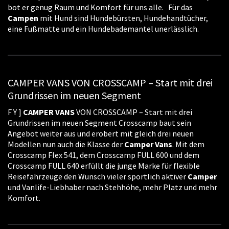
bot er genug Raum und Komfort für uns alle. Für das
Campen
mit Hund sind Hundebürsten, Hundehandtücher,
eine Fußmatte und ein Hundebademantel unerlässlich.
CAMPER VANS VON CROSSCAMP – Start mit drei
Grundrissen im neuen Segment
F Y ]
CAMPER
VANS
VON CROSSCAMP – Start mit drei
Grundrissen im neuen Segment Crosscamp baut sein
Angebot weiter aus und erobert mit gleich drei neuen
Modellen nun auch die Klasse der
Camper
Vans
. Mit dem
Crosscamp Flex 541, dem Crosscamp FULL 600 und dem
Crosscamp FULL 640 erfüllt die junge Marke für flexible
Reisefahrzeuge den Wunsch vieler sportlich aktiver
Camper
und Vanlife-Liebhaber nach Stehhöhe, mehr Platz und mehr
Komfort.