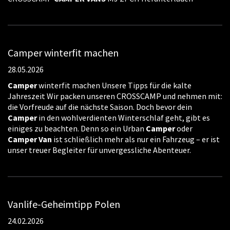
Camper winterfit machen
28.05.2026
Camper
winterfit machen Unsere Tipps für die kalte
Jahreszeit Wir packen unseren CROSSCAMP und nehmen mit:
die Vorfreude auf die nächste Saison. Doch bevor dein
Camper
in den wohlverdienten Winterschlaf geht, gibt es
einiges zu beachten. Denn so ein Urban
Camper
oder
Camper
Van
ist schließlich mehr als nur ein Fahrzeug – er ist
unser treuer Begleiter für unvergessliche Abenteuer.
Vanlife-Geheimtipp Polen
24.02.2026