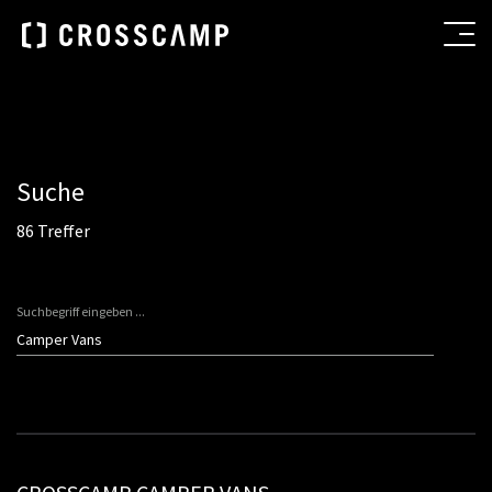
Suche
86 Treffer
Suchbegriff eingeben ...