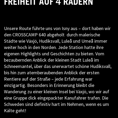
FREIHEIT AUF 4 RÄDERN
Unsere Route führte uns von Isny aus – dort haben wir
den CROSSCAMP 640 abgeholt durch malerische
Städte wie Växjö, Hudiksvall, Luleå und Umeå immer
weiter hoch in den Norden. Jede Station hatte ihre
eigenen Highlights und Geschichten zu bieten. Vom
bezaubernden Anblick der kleinen Stadt Luleå im
Schneemantel, über das unerwartet schöne Hudiksvall,
bis hin zum atemberaubenden Anblick der ersten
Rentiere auf der Straße – jede Erfahrung war
einzigartig. Besonders in Erinnerung bleibt die
Wanderung zu einer kleinen Insel bei Växjö, wo wir auf
eine Gruppe dick eingepackter Kanufahrer trafen. Die
Schweden sind definitiv hart im Nehmen, wenn es um
Kälte geht!