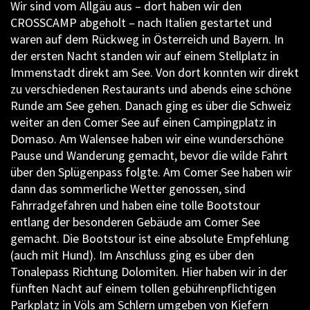
Wir sind vom Allgäu aus – dort haben wir den
CROSSCAMP abgeholt – nach Italien gestartet und
waren auf dem Rückweg in Österreich und Bayern. In
der ersten Nacht standen wir auf einem Stellplatz in
Immenstadt direkt am See. Von dort konnten wir direkt
zu verschiedenen Restaurants und abends eine schöne
Runde am See gehen. Danach ging es über die Schweiz
weiter an den Comer See auf einen Campingplatz in
Domaso. Am Walensee haben wir eine wunderschöne
Pause und Wanderung gemacht, bevor die wilde Fahrt
über den Splügenpass folgte. Am Comer See haben wir
dann das sommerliche Wetter genossen, sind
Fahrradgefahren und haben eine tolle Bootstour
entlang der besonderen Gebäude am Comer See
gemacht. Die Bootstour ist eine absolute Empfehlung
(auch mit Hund). Im Anschluss ging es über den
Tonalepass Richtung Dolomiten. Hier haben wir in der
fünften Nacht auf einem tollen gebührenpflichtigen
Parkplatz in Völs am Schlern umgeben von Kiefern