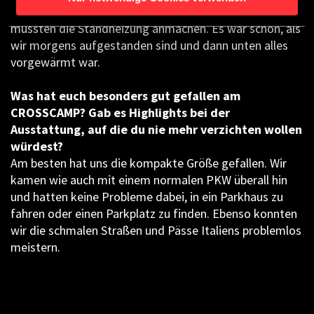
warm. Die letzten Nächte wurde es dann kälter und wir
mussten die Standheizung anmachen. Es war schön, als
wir morgens aufgestanden sind und dann unten alles
vorgewärmt war.
Was hat euch besonders gut gefallen am
CROSSCAMP? Gab es Highlights bei der
Ausstattung, auf die du nie mehr verzichten wollen
würdest?
Am besten hat uns die kompakte Größe gefallen. Wir
kamen wie auch mit einem normalen PKW überall hin
und hatten keine Probleme dabei, in ein Parkhaus zu
fahren oder einen Parkplatz zu finden. Ebenso konnten
wir die schmalen Straßen und Pässe Italiens problemlos
meistern.