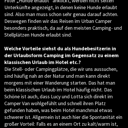
Filter „Hunde erlaubt“ anklickt, werden nicht selten
Unterkünfte angezeigt, in denen keine Hunde erlaubt
sind. Also man muss schon sehr genau darauf achten.
Deswegen finden wir das Reisen im Urban Camper
besonders praktisch, da auf den meisten Camping- und
Stellplätzen Hunde erlaubt sind.
Welche Vorteile siehst du als Hundebesitzerin in
der Urlaubsform Camping im Gegensatz zu einem
klassischen Urlaub im Hotel etc.?
Die Stell- oder Campingplätze, die wir uns aussuchen,
sind häufig nah an der Natur und man kann direkt
morgens mit einer Wanderung starten. Das hat man
beim klassischen Urlaub im Hotel häufig nicht. Das
Schöne ist auch, dass Lucy und Lotta sich direkt im
Camper Van wohlgefühlt und schnell ihren Platz
gefunden haben, was beim Hotel manchmal etwas
schwerer ist. Allgemein ist auch hier die Spontanität ein
großer Vorteil: Falls es an einem Ort zu kalt/warm ist,