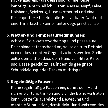
Packe alles ein, was dein Hund für die Reise
benötigt, einschließlich Futter, Wasser, Napf, Leine,
Halsband, Spielzeug, Hundekotbeutel und eine
Reiseapotheke für Notfälle. Ein faltbarer Napf und
eine Trinkflasche können unterwegs praktisch sein.
Wetter- und Temperaturbedingungen:
Achte auf die Wettervorhersage und passe eure
Reisepläne entsprechend an, sollte es zum Beispiel
in einer bestimmten Gegend zu heiß werden. Stelle
außerdem sicher, dass dein Hund vor Hitze, Kälte
und Nässe geschützt ist, indem du geeignete
Schutzkleidung oder Decken mitbringst.
Regelmäßige Pausen:
Plane regelmäßige Pausen ein, damit dein Hund
sich erleichtern, trinken und sich die Beine vertreten
kann. Sorge für ausreichend Bewegung und
mentale Stimulation, damit dein Hund während des