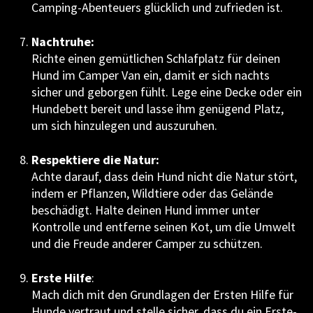
Camping-Abenteuers glücklich und zufrieden ist.
Nachtruhe:
Richte einen gemütlichen Schlafplatz für deinen
Hund im Camper Van ein, damit er sich nachts
sicher und geborgen fühlt. Lege eine Decke oder ein
Hundebett bereit und lasse ihm genügend Platz,
um sich hinzulegen und auszuruhen.
Respektiere die Natur:
Achte darauf, dass dein Hund nicht die Natur stört,
indem er Pflanzen, Wildtiere oder das Gelände
beschädigt. Halte deinen Hund immer unter
Kontrolle und entferne seinen Kot, um die Umwelt
und die Freude anderer Camper zu schützen.
Erste Hilfe
:
Mach dich mit den Grundlagen der Ersten Hilfe für
Hunde vertraut und stelle sicher, dass du ein Erste-