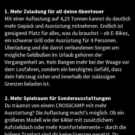
1. Mehr Zuladung für all deine Abenteuer
Mit einer Auflastung auf 4,25 Tonnen kannst du deutlich
mehr Gepäck und Ausrüstung mitnehmen. Endlich ist
genügend Platz für alles, was du brauchst – ob E-Bikes,
ein schwerer Grill oder Ausrüstung für 4 Personen.
Überladung und die damit verbundenen Sorgen um
mögliche Geldbußen im Urlaub gehören der
Vergangenheit an. Kein Bangen mehr bei der Waage vor
dem Losfahren, sondern ein beruhigtes Gefühl, dass
dein Fahrzeug sicher und innerhalb der zulässigen
Grenzen beladen ist.
2. Mehr Spielraum für Sonderausstattungen
Du träumst von einem CROSSCAMP mit mehr
Ausstattung? Die Auflastung macht’s möglich. Ob ein
größeres Modell wie der 640er mit zusätzlichem
Aufstelldach oder mehr Komfortelemente – durch die
höhere Traglast sind dir keine Grenzen gesetzt. Du