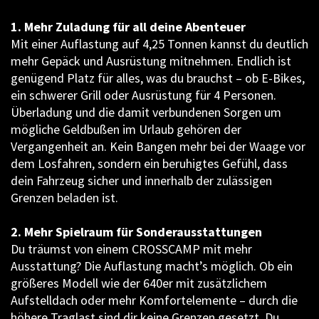
1. Mehr Zuladung für all deine Abenteuer
Mit einer Auflastung auf 4,25 Tonnen kannst du deutlich
mehr Gepäck und Ausrüstung mitnehmen. Endlich ist
genügend Platz für alles, was du brauchst – ob E-Bikes,
ein schwerer Grill oder Ausrüstung für 4 Personen.
Überladung und die damit verbundenen Sorgen um
mögliche Geldbußen im Urlaub gehören der
Vergangenheit an. Kein Bangen mehr bei der Waage vor
dem Losfahren, sondern ein beruhigtes Gefühl, dass
dein Fahrzeug sicher und innerhalb der zulässigen
Grenzen beladen ist.
2. Mehr Spielraum für Sonderausstattungen
Du träumst von einem CROSSCAMP mit mehr
Ausstattung? Die Auflastung macht’s möglich. Ob ein
größeres Modell wie der 640er mit zusätzlichem
Aufstelldach oder mehr Komfortelemente – durch die
höhere Traglast sind dir keine Grenzen gesetzt. Du