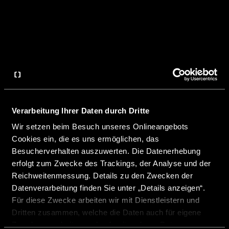
WEITERE LINKS
Verarbeitung Ihrer Daten durch Dritte
Wir setzen beim Besuch unseres Onlineangebots
Cookies ein, die es uns ermöglichen, das
Besucherverhalten auszuwerten. Die Datenerhebung
erfolgt zum Zwecke des Trackings, der Analyse und der
Reichweitenmessung. Details zu den Zwecken der
Datenverarbeitung finden Sie unter „Details anzeigen“.
Für diese Zwecke arbeiten wir mit Dienstleistern und
Dritten zusammen, welche die Daten auch für eigene
Zwecke verarbeiten und ggf. mit anderen Daten