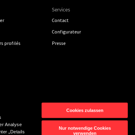
Services
er
Contact
Configurateur
s profilés
Presse
Cookies zulassen
s
ion des données
Contact
er Analyse
Nur notwendige Cookies
ter „Details
ABC des
Dispositif de
verwenden