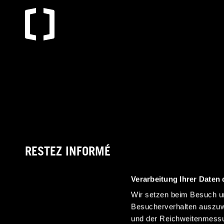
RESTEZ INFORMÉ
Verarbeitung Ihrer Daten 
Wir setzen beim Besuch un
Grâce à notre newsletter, vous recevrez toujours les
Besucherverhalten auszuw
dernières informations concernant Crosscamp.
und der Reichweitenmessun