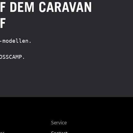
UF DEM CARAVAN
F
modellen.

OSSCAMP.
Service