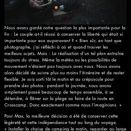
Nous avons gardé notre question la plus importante pour la
fin : Le couple a-t-il réussi à conserver la liberté qui était si
importante pour eux auparavant ? « Bien sûr, en tant que
photographe, j’ai réfléchi à où et quand trouver les
meilleurs sujets. Mais : La réalisation d’un tel plan entraîne
toujours du stress. Même la météo ou les possibilités de
mouvement n’étaient pas toujours avec nous. Nous avons
alors décidé de suivre plus ou moins l’itinéraire et de rester
flexible. Je suis sorti tôt le matin et au crépuscule pour
prendre des photos - pendant la journée, nous avons
simplement passé beaucoup de temps ensemble, à se
détendre, à flâner sur la plage ou faire de la route en
Crosscamp. Donc exactement comme nous l’imaginions. »
Pour Max, la meilleure décision a été de conserver cette
légèreté et cette indépendance tout au long du voyage.
« Installer la chaise de camping le matin, regarder au large