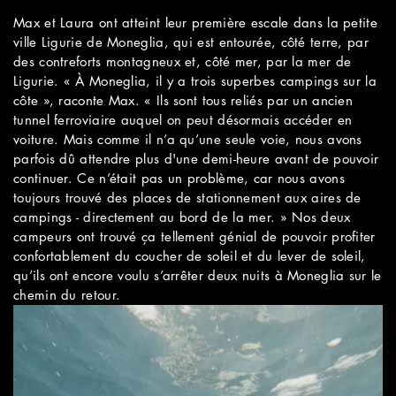
Max et Laura ont atteint leur première escale dans la petite
ville Ligurie de Moneglia, qui est entourée, côté terre, par
des contreforts montagneux et, côté mer, par la mer de
Ligurie. « À Moneglia, il y a trois superbes campings sur la
côte », raconte Max. « Ils sont tous reliés par un ancien
tunnel ferroviaire auquel on peut désormais accéder en
voiture. Mais comme il n’a qu’une seule voie, nous avons
parfois dû attendre plus d'une demi-heure avant de pouvoir
continuer. Ce n’était pas un problème, car nous avons
toujours trouvé des places de stationnement aux aires de
campings - directement au bord de la mer. » Nos deux
campeurs ont trouvé ça tellement génial de pouvoir profiter
confortablement du coucher de soleil et du lever de soleil,
qu’ils ont encore voulu s’arrêter deux nuits à Moneglia sur le
chemin du retour.