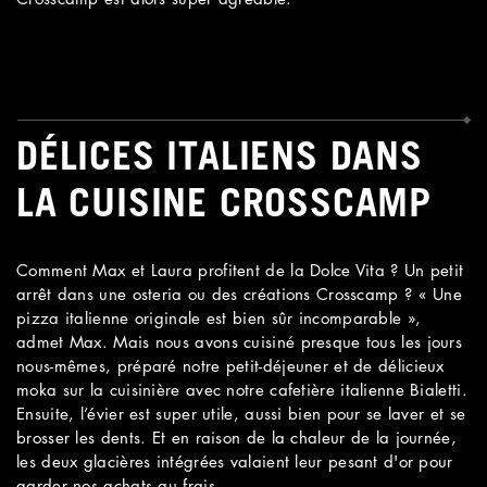
DÉLICES ITALIENS DANS
LA CUISINE CROSSCAMP
Comment Max et Laura profitent de la Dolce Vita ? Un petit
arrêt dans une osteria ou des créations Crosscamp ? « Une
pizza italienne originale est bien sûr incomparable »,
admet Max. Mais nous avons cuisiné presque tous les jours
nous-mêmes, préparé notre petit-déjeuner et de délicieux
moka sur la cuisinière avec notre cafetière italienne Bialetti.
Ensuite, l’évier est super utile, aussi bien pour se laver et se
brosser les dents. Et en raison de la chaleur de la journée,
les deux glacières intégrées valaient leur pesant d'or pour
garder nos achats au frais.