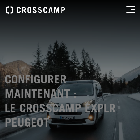
CONFIGURER
MAINTENANT :
LE CROSSCAMP EXPLR
PEUGEOT