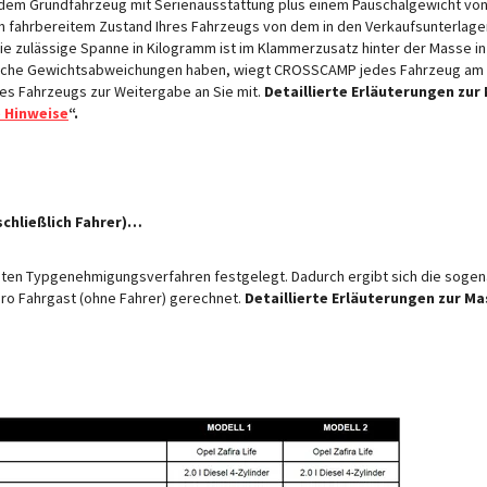
dem Grundfahrzeug mit Serienausstattung plus einem Pauschalgewicht von 75
 in fahrbereitem Zustand Ihres Fahrzeugs von dem in den Verkaufsunterl
 Die zulässige Spanne in Kilogramm ist im Klammerzusatz hinter der Masse 
gliche Gewichtsabweichungen haben, wiegt CROSSCAMP jedes Fahrzeug am 
es Fahrzeugs zur Weitergabe an Sie mit.
Detaillierte
Erläuterungen zur
e Hinweise
“.
schließlich Fahrer)…
en Typgenehmigungsverfahren festgelegt. Dadurch ergibt sich die sogenan
ro Fahrgast (ohne Fahrer) gerechnet.
Detaillierte Erläuterungen zur Ma