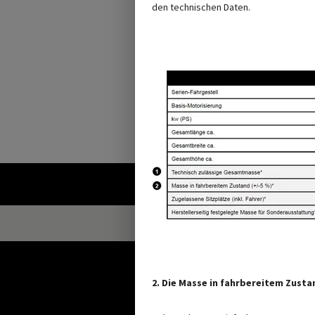
den technischen Daten.
Abbildung kann
2. Die Masse in fahrbereitem Zust