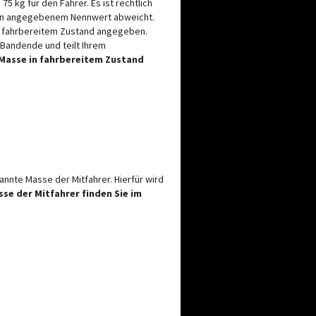
 kg für den Fahrer. Es ist rechtlich
agen angegebenem Nennwert abweicht.
in fahrbereitem Zustand angegeben.
Bandende und teilt Ihrem
 Masse in fahrbereitem Zustand
nte Masse der Mitfahrer. Hierfür wird
sse der Mitfahrer finden Sie im