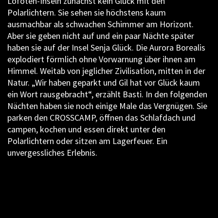
Lofoten-Inseln zunächst kein Glück mit den
Polarlichtern. Sie sehen sie höchstens kaum
ausmachbar als schwachen Schimmer am Horizont.
Aber sie geben nicht auf und ein paar Nächte später
haben sie auf der Insel Senja Glück. Die Aurora Borealis
explodiert förmlich ohne Vorwarnung über ihnen am
Himmel. Weitab von jeglicher Zivilisation, mitten in der
Natur. „Wir haben geparkt und Gil hat vor Glück kaum
ein Wort rausgebracht“, erzählt Basti. In den folgenden
Nächten haben sie noch einige Male das Vergnügen. Sie
parken den CROSSCAMP, öffnen das Schlafdach und
campen, kochen und essen direkt unter den
Polarlichtern oder sitzen am Lagerfeuer. Ein
unvergessliches Erlebnis.