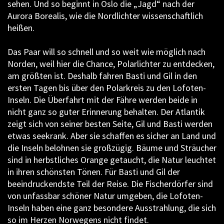
sehen. Und so beginnt in Oslo die „Jagd“ nach der
Aurora Borealis, wie die Nordlichter wissenschaftlich
heißen.
Das Paar will so schnell und so weit wie möglich nach
Norden, weil hier die Chance, Polarlichter zu entdecken,
am größten ist. Deshalb fahren Basti und Gil in den
ersten Tagen bis über den Polarkreis zu den Lofoten-
Inseln. Die Überfahrt mit der Fähre werden beide in
nicht ganz so guter Erinnerung behalten. Der Atlantik
zeigt sich von seiner besten Seite, Gil und Basti werden
etwas seekrank. Aber sie schaffen es sicher an Land und
die Inseln belohnen sie großzügig. Bäume und Sträucher
sind in herbstliches Orange getaucht, die Natur leuchtet
in ihren schönsten Tönen. Für Basti und Gil der
beeindruckendste Teil der Reise. Die Fischerdörfer sind
von unfassbar schöner Natur umgeben, die Lofoten-
Inseln haben eine ganz besondere Ausstrahlung, die sich
so im Herzen Norwegens nicht findet.