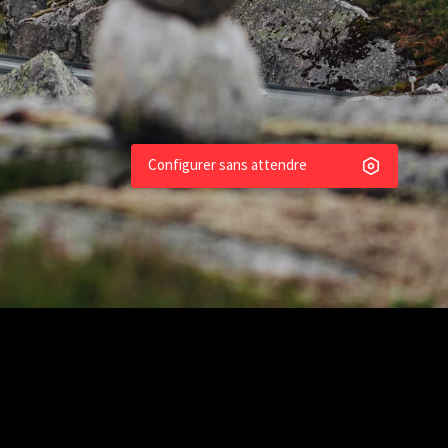
dèles Camper Van
Configurer sans attendre