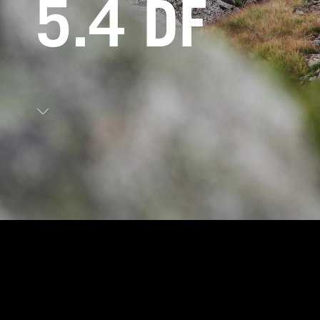
5.4 DF