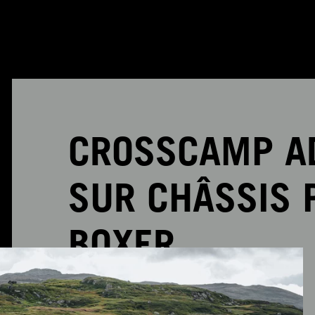
CROSSCAMP AD
SUR CHÂSSIS 
BOXER