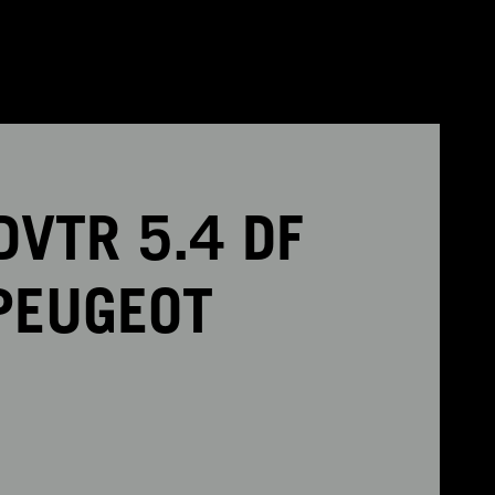
VTR 5.4 DF
PEUGEOT