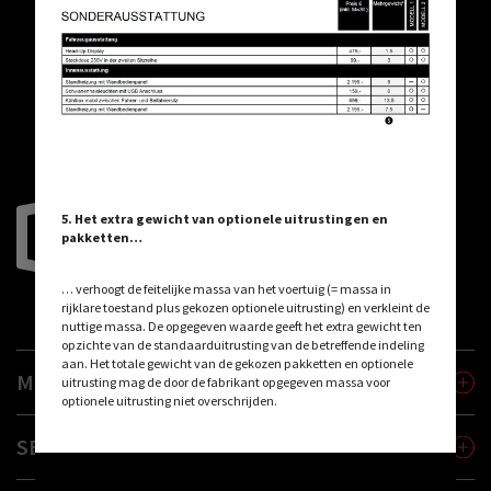
VOLGENDE STAP
5. Het extra gewicht van optionele uitrustingen en
pakketten…
… verhoogt de feitelijke massa van het voertuig (= massa in
rijklare toestand plus gekozen optionele uitrusting) en verkleint de
nuttige massa. De opgegeven waarde geeft het extra gewicht ten
opzichte van de standaarduitrusting van de betreffende indeling
aan. Het totale gewicht van de gekozen pakketten en optionele
MODELLEN
uitrusting mag de door de fabrikant opgegeven massa voor
optionele uitrusting niet overschrijden.
SERVICE
ACCEPTEREN EN DOORGAAN