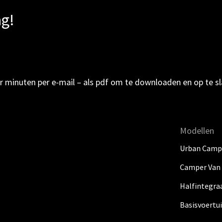
ag!
ar minuten per e-mail – als pdf om te downloaden en op te sl
Modellen
Urban Camp
Camper Van
Halfintegra
Basisvoertu