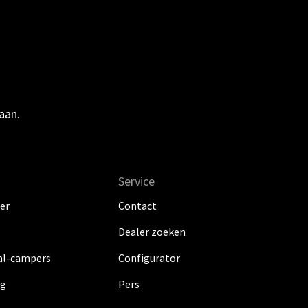
aan.
Service
er
Contact
Dealer zoeken
al-campers
Configurator
ig
Pers