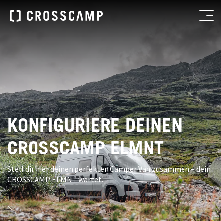
KONFIGURIERE DEINEN
CROSSCAMP ELMNT
Stell dir hier deinen perfekten Camper Van zusammen – dein
CROSSCAMP ELMNT wartet.