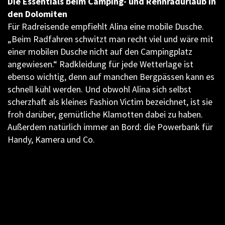
Die Essentials beim Camping- und Rennradurlaub in
den Dolomiten
Für Radreisende empfiehlt Alina eine mobile Dusche.
„Beim Radfahren schwitzt man recht viel und wäre mit
einer mobilen Dusche nicht auf den Campingplatz
angewiesen.“ Radkleidung für jede Wetterlage ist
ebenso wichtig, denn auf manchen Bergpässen kann es
schnell kühl werden. Und obwohl Alina sich selbst
scherzhaft als kleines Fashion Victim bezeichnet, ist sie
froh darüber, gemütliche Klamotten dabei zu haben.
Außerdem natürlich immer an Bord: die Powerbank für
Handy, Kamera und Co.