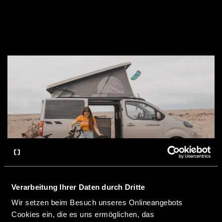
Verarbeitung Ihrer Daten durch Dritte
UNKOMPLIZIERTES
Wir setzen beim Besuch unseres Onlineangebots
REISEN MIT DEM
Cookies ein, die es uns ermöglichen, das