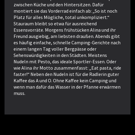
zwischen Küche und den Hintersitzen. Dafür
montiert sie das Vorderrad einfach ab: „So ist noch
Platz für alles Mögliche, total unkompliziert.“
Stauraum bleibt so etwa für ausreichend
Essensvorräte. Morgens frühstücken Alina und ihr
Freund ausgiebig, am liebsten draußen. Abends gibt
es häufig einfache, schnelle Camping-Gerichte nach
einem langen Tag voller Bergpässe oder
Sehenswürdigkeiten in den Städten. Meistens
Nudeln mit Pesto, das ideale Sportler-Essen. Oder
wie Alina ihr Motto zusammenfasst: „Eat pasta, ride
faster!“ Neben den Nudeln ist für die Radlerin guter
Kaffee das A und O. Ohne Kaffee kein Camping und
wenn man dafür das Wasser in der Pfanne erwärmen
muss.