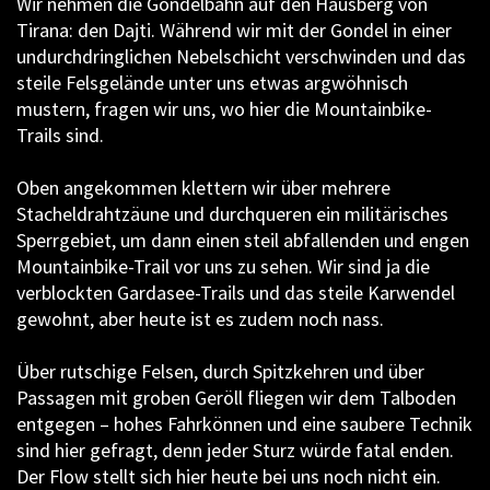
Wir nehmen die Gondelbahn auf den Hausberg von
Tirana: den Dajti. Während wir mit der Gondel in einer
undurchdringlichen Nebelschicht verschwinden und das
steile Felsgelände unter uns etwas argwöhnisch
mustern, fragen wir uns, wo hier die Mountainbike-
Trails sind.
Oben angekommen klettern wir über mehrere
Stacheldrahtzäune und durchqueren ein militärisches
Sperrgebiet, um dann einen steil abfallenden und engen
Mountainbike-Trail vor uns zu sehen. Wir sind ja die
verblockten Gardasee-Trails und das steile Karwendel
gewohnt, aber heute ist es zudem noch nass.
Über rutschige Felsen, durch Spitzkehren und über
Passagen mit groben Geröll fliegen wir dem Talboden
entgegen – hohes Fahrkönnen und eine saubere Technik
sind hier gefragt, denn jeder Sturz würde fatal enden.
Der Flow stellt sich hier heute bei uns noch nicht ein.