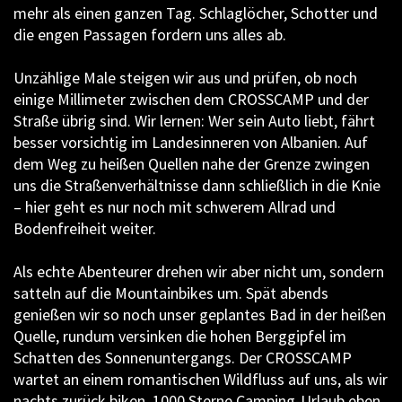
mehr als einen ganzen Tag. Schlaglöcher, Schotter und
die engen Passagen fordern uns alles ab.
Unzählige Male steigen wir aus und prüfen, ob noch
einige Millimeter zwischen dem CROSSCAMP und der
Straße übrig sind. Wir lernen: Wer sein Auto liebt, fährt
besser vorsichtig im Landesinneren von Albanien. Auf
dem Weg zu heißen Quellen nahe der Grenze zwingen
uns die Straßenverhältnisse dann schließlich in die Knie
– hier geht es nur noch mit schwerem Allrad und
Bodenfreiheit weiter.
Als echte Abenteurer drehen wir aber nicht um, sondern
satteln auf die Mountainbikes um. Spät abends
genießen wir so noch unser geplantes Bad in der heißen
Quelle, rundum versinken die hohen Berggipfel im
Schatten des Sonnenuntergangs. Der CROSSCAMP
wartet an einem romantischen Wildfluss auf uns, als wir
nachts zurück biken. 1000 Sterne Camping-Urlaub eben.