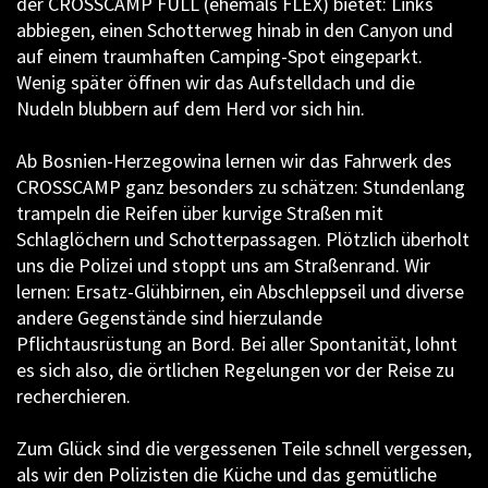
der CROSSCAMP FULL (ehemals FLEX) bietet: Links
abbiegen, einen Schotterweg hinab in den Canyon und
auf einem traumhaften Camping-Spot eingeparkt.
Wenig später öffnen wir das Aufstelldach und die
Nudeln blubbern auf dem Herd vor sich hin.
Ab Bosnien-Herzegowina lernen wir das Fahrwerk des
CROSSCAMP ganz besonders zu schätzen: Stundenlang
trampeln die Reifen über kurvige Straßen mit
Schlaglöchern und Schotterpassagen. Plötzlich überholt
uns die Polizei und stoppt uns am Straßenrand. Wir
lernen: Ersatz-Glühbirnen, ein Abschleppseil und diverse
andere Gegenstände sind hierzulande
Pflichtausrüstung an Bord. Bei aller Spontanität, lohnt
es sich also, die örtlichen Regelungen vor der Reise zu
recherchieren.
Zum Glück sind die vergessenen Teile schnell vergessen,
als wir den Polizisten die Küche und das gemütliche