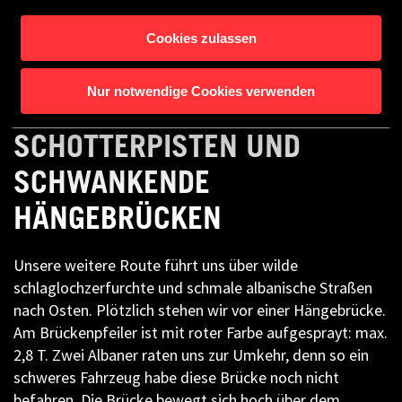
Cookies zulassen
Nur notwendige Cookies verwenden
MIT DEM CROSSCAMP ÜBER
SCHOTTERPISTEN UND
SCHWANKENDE
HÄNGEBRÜCKEN
Unsere weitere Route führt uns über wilde
schlaglochzerfurchte und schmale albanische Straßen
nach Osten. Plötzlich stehen wir vor einer Hängebrücke.
Am Brückenpfeiler ist mit roter Farbe aufgesprayt: max.
2,8 T. Zwei Albaner raten uns zur Umkehr, denn so ein
schweres Fahrzeug habe diese Brücke noch nicht
befahren. Die Brücke bewegt sich hoch über dem