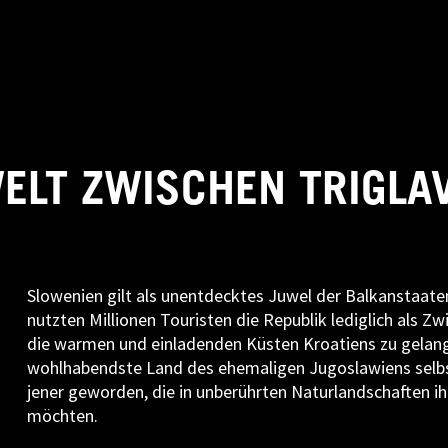
LT ZWISCHEN TRIGLAV
Slowenien gilt als unentdecktes Juwel der Balkanstaate
nutzten Millionen Touristen die Republik lediglich als Z
die warmen und einladenden Küsten Kroatiens zu gelange
wohlhabendste Land des ehemaligen Jugoslawiens selb
jener geworden, die in unberührten Naturlandschaften i
möchten.