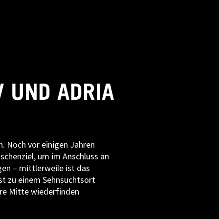
 UND ADRIA
n. Noch vor einigen Jahren
wischenziel, um im Anschluss an
n – mittlerweile ist das
st zu einem Sehnsuchtsort
hre Mitte wiederfinden