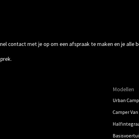
l contact met je op om een afspraak te maken en je alle be
sprek.
Modellen
Urban Camp
Camper Van
Halfintegra
Basisvoertu