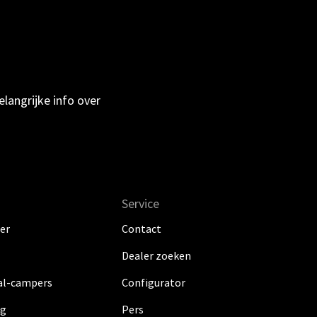
langrijke info over
Service
er
Contact
Dealer zoeken
al-campers
Configurator
ig
Pers