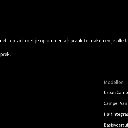
l contact met je op om een afspraak te maken en je alle be
sprek.
Modellen
Urban Camp
Camper Van
Halfintegra
Basisvoertu