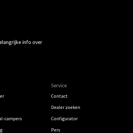
langrijke info over
Service
er
Contact
Dealer zoeken
al-campers
Configurator
ig
Pers