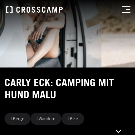
CARLY ECK: CAMPING MIT
HUND MALU
#Berge
#Wandern
#Bike