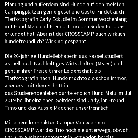
Planung und außerdem sind Hunde auf den meisten
Campingplätzen gerne gesehene Gäste. Findet auch
Tierfotografin Carly Eck, die im Sommer wochenlang
mit Hund Malu und Freund Timo den Süden Europas
erkundet hat. Aber ist der CROSSCAMP auch wirklich
hundefreundlich? Wir sind gespannt!
Die 26-jährige Hundeliebhaberin aus Kassel studiert
aktuell noch Nachhaltiges Wirtschaften (Ms.Sc) und
geht in ihrer Freizeit ihrer Leidenschaft als
Tierfotografin nach. Hunde mochte sie schon immer,
aber erst mit dem Schritt in
das Studierendenleben durfte endlich Hund Malu im Juli
2019 bei ihr einziehen. Seitdem sind Carly, ihr Freund
Timo und das Aussie Mädchen unzertrennlich.
Mit einem kompakten Camper Van wie dem
CROSSCAMP war das Trio noch nie unterwegs, obwohl
Carly im Auslandssemester in Schweden bereits