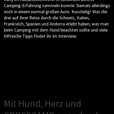
Camping-Erfahrung sammeln konnte. Damals allerdings
noch in einem normal großen Auto. Kuschelig! Was die
drei auf ihrer Reise durch die Schweiz, Italien,
Frankreich, Spanien und Andorra erlebt haben, was man
beim Camping mit dem Hund beachten sollte und viele
hilfreiche Tipps findet ihr im Interview:
M
i
t
H
u
n
d
,
H
e
r
z
u
n
d