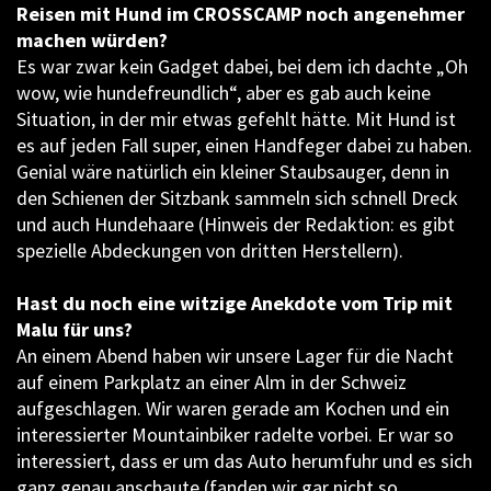
Reisen mit Hund im CROSSCAMP noch angenehmer
machen würden?
Es war zwar kein Gadget dabei, bei dem ich dachte „Oh
wow, wie hundefreundlich“, aber es gab auch keine
Situation, in der mir etwas gefehlt hätte. Mit Hund ist
es auf jeden Fall super, einen Handfeger dabei zu haben.
Genial wäre natürlich ein kleiner Staubsauger, denn in
den Schienen der Sitzbank sammeln sich schnell Dreck
und auch Hundehaare (Hinweis der Redaktion: es gibt
spezielle Abdeckungen von dritten Herstellern).
Hast du noch eine witzige Anekdote vom Trip mit
Malu für uns?
An einem Abend haben wir unsere Lager für die Nacht
auf einem Parkplatz an einer Alm in der Schweiz
aufgeschlagen. Wir waren gerade am Kochen und ein
interessierter Mountainbiker radelte vorbei. Er war so
interessiert, dass er um das Auto herumfuhr und es sich
ganz genau anschaute (fanden wir gar nicht so