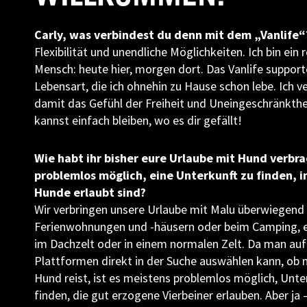
Carly, was verbindest du denn mit dem „Vanlife“
Flexibilität und unendliche Möglichkeiten. Ich bin ein 
Mensch: heute hier, morgen dort. Das Vanlife support
Lebensart, die ich ohnehin zu Hause schon lebe. Ich v
damit das Gefühl der Freiheit und Uneingeschränkthe
kannst einfach bleiben, wo es dir gefällt!
Wie habt ihr bisher eure Urlaube mit Hund verbrac
problemlos möglich, eine Unterkunft zu finden, i
Hunde erlaubt sind?
Wir verbringen unsere Urlaube mit Malu überwiegend 
Ferienwohnungen und -häusern oder beim Camping, 
im Dachzelt oder in einem normalen Zelt. Da man auf
Plattformen direkt in der Suche auswählen kann, ob
Hund reist, ist es meistens problemlos möglich, Unte
finden, die gut erzogene Vierbeiner erlauben. Aber ja 