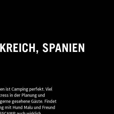
NKREICH, SPANIEN
en ist Camping perfekt. Viel
ress in der Planung und
gerne gesehene Gäste. Findet
ang mit Hund Malu und Freund
OSSCAMP auch wirklich