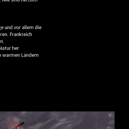
ge und vor allem die
ren. Frankreich
n.
 Natur her
den warmen Ländern