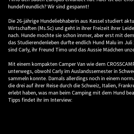
hundefreundlich? Wir sind gespannt!
Die 26-jährige Hundeliebhaberin aus Kassel studiert akt
Wirtschaften (Ms.Sc) und geht in ihrer Freizeit ihrer Leid
nach. Hunde mochte sie schon immer, aber erst mit dem 
das Studierendenleben durfte endlich Hund Malu im Juli 
sind Carly, ihr Freund Timo und das Aussie Mädchen unze
Mit einem kompakten Camper Van wie dem CROSSCAMP w
unterwegs, obwohl Carly im Auslandssemester in Schwe
sammeln konnte. Damals allerdings noch in einem norma
die drei auf ihrer Reise durch die Schweiz, Italien, Frank
erlebt haben, was man beim Camping mit dem Hund beacht
Tipps findet ihr im Interview: