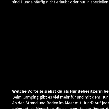
sind Hunde häufig nicht erlaubt oder nur in spezielle
Welche Vorteile siehst du als Hundebesitzerin b
Beim Camping gibt es viel mehr für und mit dem Hun
An den Strand und Baden im Meer mit Hund? Auf jede
gelegentlich Menschen, die es unvorstellbar finden, d