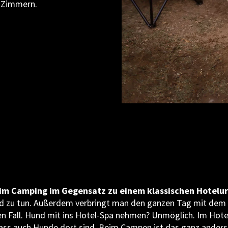
n Zimmern.
eim Camping im Gegensatz zu einem klassischen Hotelur
d zu tun. Außerdem verbringt man den ganzen Tag mit dem Ti
n Fall. Hund mit ins Hotel-Spa nehmen? Unmöglich. Im Hote
ass auch Hunde dort sind. Beim Campen ist das ganz anders. 