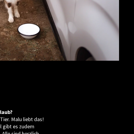
laub?
er. Malu liebt das!
l gibt es zudem
Alle sind herzlich