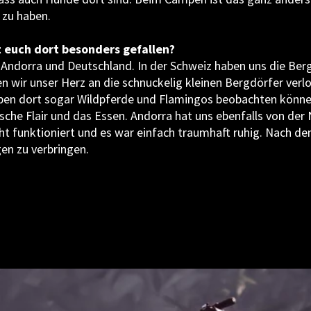
d zu haben.
euch dort besonders gefallen?
n, Andorra und Deutschland. In der Schweiz haben uns die Ber
en wir unser Herz an die schnuckelig kleinen Bergdörfer verlo
ben dort sogar Wildpferde und Flamingos beobachten könne
nische Flair und das Essen. Andorra hat uns ebenfalls von der
ht funktioniert und es war einfach traumhaft ruhig. Nach 
en zu verbringen.