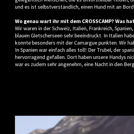
und es ist selbstverständlich, einen Hund mit an Bor
Wo genau wart ihr mit dem CROSSCAMP? Was hat 
Wir waren in der Schweiz, Italien, Frankreich, Spanie
blauen Gletscherseen sehr beeindruckt. In Italien hab
konnte besonders mit der Camargue punkten. Wir ha
In Spanien war einfach alles toll! Der Trubel, der spa
hervorragend gefallen. Dort haben unsere Handys nic
war es zudem sehr angenehm, eine Nacht in den Berg