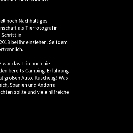
uell noch Nachhaltiges
enschaft als Tierfotografin
Schritt in
2019 bei ihr einziehen. Seitdem
rtrennlich.
ar das Trio noch nie
den bereits Camping-Erfahrung
l großen Auto. Kuschelig! Was
reich, Spanien und Andorra
en sollte und viele hilfreiche