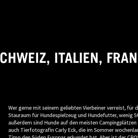
CHWEIZ, ITALIEN, FRA
Wer gerne mit seinem geliebten Vierbeiner verreist, für d
Stauraum für Hundespielzeug und Hundefutter, wenig St
außerdem sind Hunde auf den meisten Campingplätzen 
auch Tierfotografin Carly Eck, die im Sommer wochenl
Timo den Süden Europas erkundet hat. Aber ist der CR