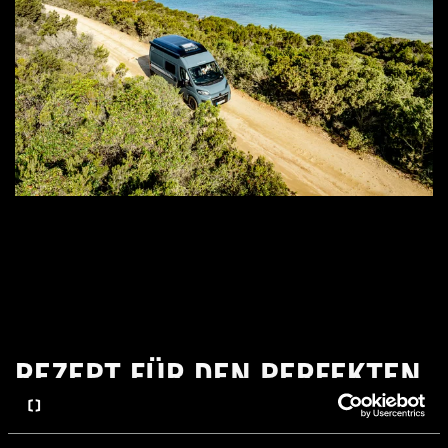
REZEPT FÜR DEN PERFEKTEN
TRIP: PLANUNG &