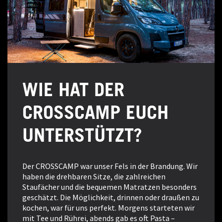
WIE HAT DER
CROSSCAMP EUCH
UNTERSTÜTZT?
Der CROSSCAMP war unser Fels in der Brandung. Wir
haben die drehbaren Sitze, die zahlreichen
Staufächer und die bequemen Matratzen besonders
geschätzt. Die Möglichkeit, drinnen oder draußen zu
kochen, war für uns perfekt. Morgens starteten wir
mit Tee und Rührei, abends gab es oft Pasta –