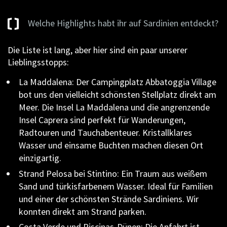
Welche Highlights habt ihr auf Sardinien entdeckt?
Die Liste ist lang, aber hier sind ein paar unserer
Lieblingsstopps:
La Maddalena: Der Campingplatz Abbatoggia Village
bot uns den vielleicht schönsten Stellplatz direkt am
Meer. Die Insel La Maddalena und die angrenzende
Insel Caprera sind perfekt für Wanderungen,
Radtouren und Tauchabenteuer. Kristallklares
Wasser und einsame Buchten machen diesen Ort
einzigartig.
Strand Pelosa bei Stintino: Ein Traum aus weißem
Sand und türkisfarbenem Wasser. Ideal für Familien
und einer der schönsten Strände Sardiniens. Wir
konnten direkt am Strand parken.
Costa Verde und Piscinas-Dünen: Die Anfahrt ist