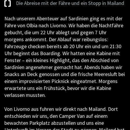
Die Abreise mit der Fähre und ein Stopp in Mailand
Nach unserem Abenteuer auf Sardinien ging es mit der
Fähre von Olbia nach Livorno. Wir haben die Nachtfähre
gebucht, die um 22 Uhr ablegt und gegen 7 Uhr
morgens ankommt. Der Ablauf war reibungslos:
Fahrzeuge checken bereits ab 20 Uhr ein und um 21:30
Uhr beginnt das Boarding. Wir hatten eine Kabine mit
Fenster – ein kleines Highlight, das den Abschied von
Sardinien angenehmer gemacht hat. Abends haben wir
Snacks an Deck genossen und die frische Meeresluft bei
einem improvisierten Picknick eingeatmet. Morgens
erwartete uns ein Frühstück, bevor wir die Kabine
verlassen mussten.
Von Livorno aus fuhren wir direkt nach Mailand. Dort
entschieden wir uns, den Camper Van auf einem
bewachten Parkplatz abzustellen und uns eine
Unterkunft im Herzen der Stadt zu gönnen. Mailand hat