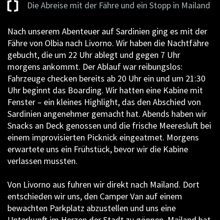
Die Abreise mit der Fähre und ein Stopp in Mailand
Nach unserem Abenteuer auf Sardinien ging es mit der
Fähre von Olbia nach Livorno. Wir haben die Nachtfähre
gebucht, die um 22 Uhr ablegt und gegen 7 Uhr
morgens ankommt. Der Ablauf war reibungslos:
Fahrzeuge checken bereits ab 20 Uhr ein und um 21:30
Uhr beginnt das Boarding. Wir hatten eine Kabine mit
Fenster – ein kleines Highlight, das den Abschied von
Sardinien angenehmer gemacht hat. Abends haben wir
Snacks an Deck genossen und die frische Meeresluft bei
einem improvisierten Picknick eingeatmet. Morgens
erwartete uns ein Frühstück, bevor wir die Kabine
verlassen mussten.
Von Livorno aus fuhren wir direkt nach Mailand. Dort
entschieden wir uns, den Camper Van auf einem
bewachten Parkplatz abzustellen und uns eine
Unterkunft im Herzen der Stadt zu gönnen. Mailand hat