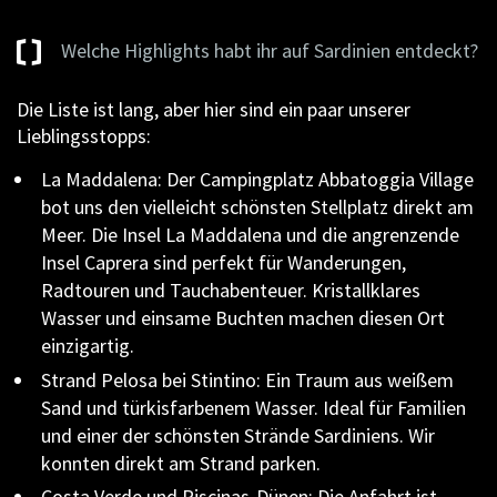
Welche Highlights habt ihr auf Sardinien entdeckt?
Die Liste ist lang, aber hier sind ein paar unserer
Lieblingsstopps:
La Maddalena: Der Campingplatz Abbatoggia Village
bot uns den vielleicht schönsten Stellplatz direkt am
Meer. Die Insel La Maddalena und die angrenzende
Insel Caprera sind perfekt für Wanderungen,
Radtouren und Tauchabenteuer. Kristallklares
Wasser und einsame Buchten machen diesen Ort
einzigartig.
Strand Pelosa bei Stintino: Ein Traum aus weißem
Sand und türkisfarbenem Wasser. Ideal für Familien
und einer der schönsten Strände Sardiniens. Wir
konnten direkt am Strand parken.
Costa Verde und Piscinas-Dünen: Die Anfahrt ist