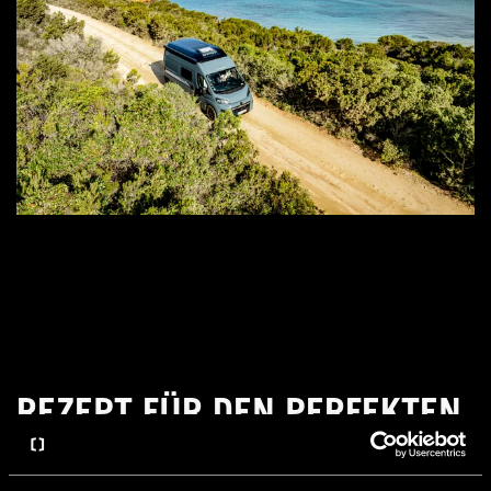
REZEPT FÜR DEN PERFEKTEN
TRIP: PLANUNG &