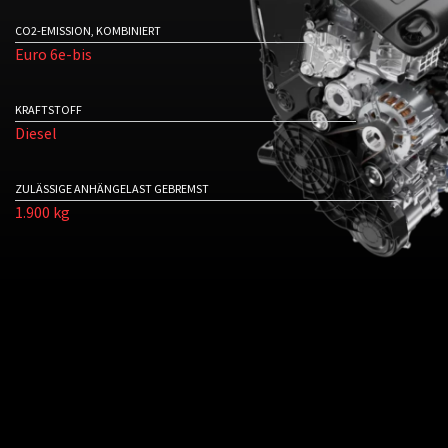
CO2-EMISSION, KOMBINIERT
Euro 6e-bis
KRAFTSTOFF
Diesel
ZULÄSSIGE ANHÄNGELAST GEBREMST
1.900 kg