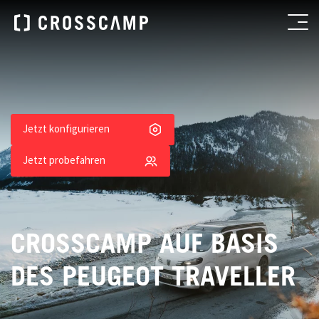
Jetzt konfigurieren
Jetzt probefahren
CROSSCAMP AUF BASIS
DES PEUGEOT TRAVELLER