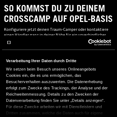
SO KOMMST DU ZU DEINEM
CROSSCAMP AUF OPEL-BASIS
Konfiguriere jetzt deinen Traum-Camper oder kontaktiere
einen Händler ganz in deiner Nähe für ein unverbindliches
Beratungsgespräch.
Verarbeitung Ihrer Daten durch Dritte
Wir setzen beim Besuch unseres Onlineangebots
Cookies ein, die es uns ermöglichen, das
Besucherverhalten auszuwerten. Die Datenerhebung
erfolgt zum Zwecke des Trackings, der Analyse und der
Reichweitenmessung. Details zu den Zwecken der
Datenverarbeitung finden Sie unter „Details anzeigen“.
Für diese Zwecke arbeiten wir mit Dienstleistern und
Dritten zusammen, welche die Daten auch für eigene