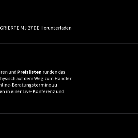
RIERTE MJ 27 DE Herunterladen
üren und
Preislisten
runden das
 physisch auf dem Weg zum Händler
Online-Beratungstermine zu
en in einer Live-Konferenz und