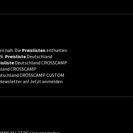
n nah. Die
Preislisten
enthalten
26.
Preisliste
Deutschland
isliste
Deutschland CROSSCAMP
hland CROSSCAMP
utschland CROSSCAMP CUSTOM
ewsletter an! Jetzt anmelden