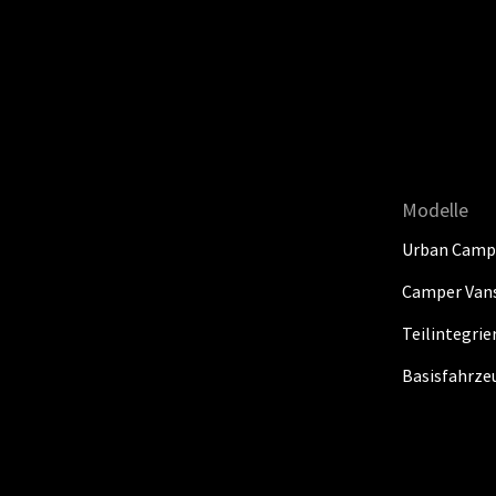
Modelle
Urban Camp
Camper Van
Teilintegri
Basisfahrze